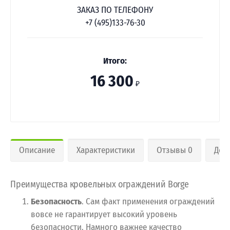
ЗАКАЗ ПО ТЕЛЕФОНУ
+7 (495)133-76-30
Итого:
16 300
₽
Описание
Характеристики
Отзывы 0
Дос
Преимущества кровельных ограждений Borge
Безопасность
. Сам факт применения ограждений
вовсе не гарантирует высокий уровень
безопасности. Намного важнее качество