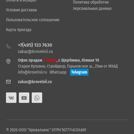
Оплата и возврат
Политика обработки
персональных данных
Условия доставки
Пользовательское соглашение
Карта проезда
+7(495) 133 7630
zakaz@krovelnii.ru
Офис продаж
+ Склад
, г. Щербинка, Южная 10
Старая Купавна, Стройдвор, Горьковское ш., 25км от МКАД
info@krovelnii.ru
Whatsapp
Telegram
zakaz@krovelnii.ru
© 2026 ООО "Кровальянс" ОГРН 5077746334661