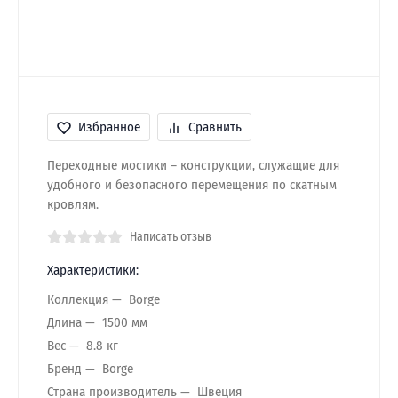
Избранное
Сравнить
Переходные мостики – конструкции, служащие для
удобного и безопасного перемещения по скатным
кровлям.
Написать отзыв
Характеристики:
Коллекция
Borge
Длина
1500 мм
Вес
8.8 кг
Бренд
Borge
Страна производитель
Швеция