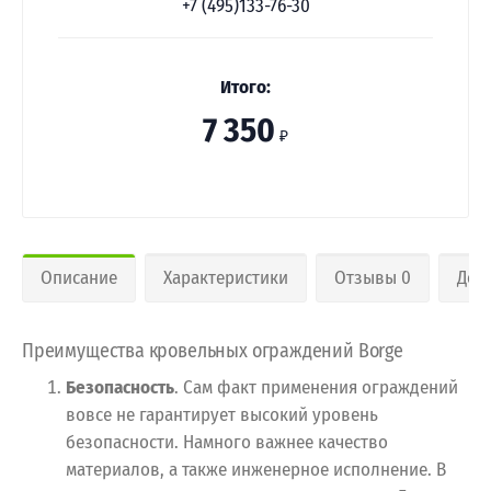
+7 (495)133-76-30
Итого:
7 350
₽
Описание
Характеристики
Отзывы 0
Дос
Преимущества кровельных ограждений Borge
Безопасность
. Сам факт применения ограждений
вовсе не гарантирует высокий уровень
безопасности. Намного важнее качество
материалов, а также инженерное исполнение. В