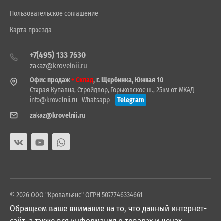
Пользовательское соглашение
Карта проезда
+7(495) 133 7630
zakaz@krovelnii.ru
Офис продаж
+ Склад
, г. Щербинка, Южная 10
Старая Купавна, Стройдвор, Горьковское ш., 25км от МКАД
info@krovelnii.ru
Whatsapp
Telegram
zakaz@krovelnii.ru
© 2026 ООО "Кровальянс" ОГРН 5077746334661
Обращаем ваше внимание на то, что данный интернет-
сайт, а также вся информация о товарах и ценах,