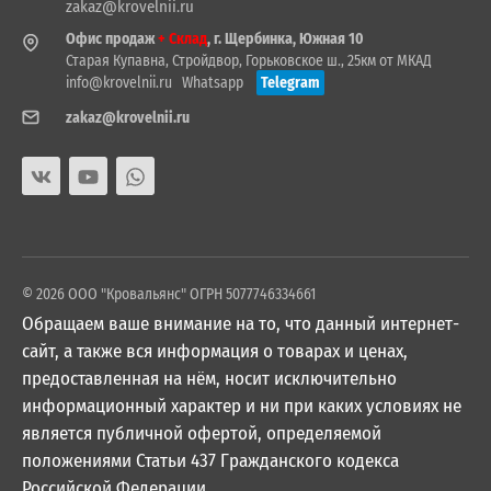
zakaz@krovelnii.ru
Офис продаж
+ Склад
, г. Щербинка, Южная 10
Старая Купавна, Стройдвор, Горьковское ш., 25км от МКАД
info@krovelnii.ru
Whatsapp
Telegram
zakaz@krovelnii.ru
© 2026 ООО "Кровальянс" ОГРН 5077746334661
Обращаем ваше внимание на то, что данный интернет-
сайт, а также вся информация о товарах и ценах,
предоставленная на нём, носит исключительно
информационный характер и ни при каких условиях не
является публичной офертой, определяемой
положениями Статьи 437 Гражданского кодекса
Российской Федерации.