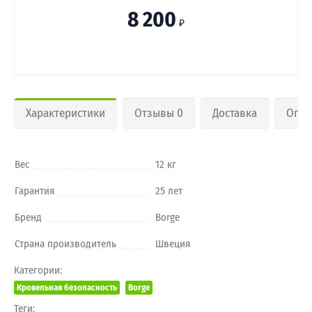
8 200
₽
Характеристики
Отзывы 0
Доставка
Опла
Вес
12 кг
Гарантия
25 лет
Бренд
Borge
Страна производитель
Швеция
Категории:
Кровельная безопасность
Borge
Теги: