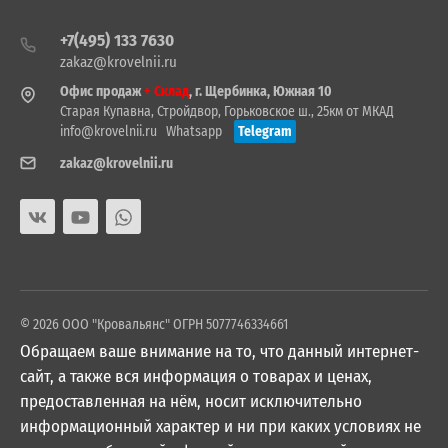
+7(495) 133 7630
zakaz@krovelnii.ru
Офис продаж
+ Склад
, г. Щербинка, Южная 10
Старая Купавна, Стройдвор, Горьковское ш., 25км от МКАД
info@krovelnii.ru
Whatsapp
Telegram
zakaz@krovelnii.ru
© 2026 ООО "Кровальянс" ОГРН 5077746334661
Обращаем ваше внимание на то, что данный интернет-
сайт, а также вся информация о товарах и ценах,
предоставленная на нём, носит исключительно
информационный характер и ни при каких условиях не