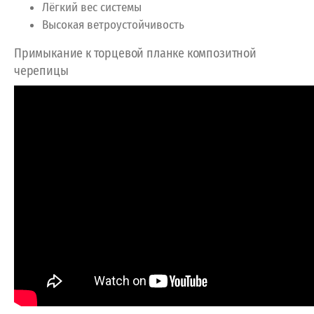
Лёгкий вес системы
Высокая ветроустойчивость
Примыкание к торцевой планке композитной
черепицы