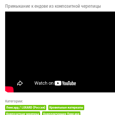
Примыкание к ендове из композитной черепицы
Категории:
Люксард / LUXARD (Россия)
Кровельные материалы
Композитная черепица
Комплектующие Люксард