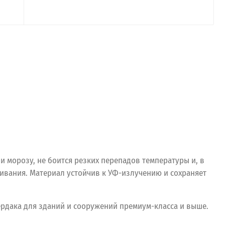
 морозу, не боится резких перепадов температуры и, в
ивания. Материал устойчив к УФ-излучению и сохраняет
ердака для зданий и сооружений премиум-класса и выше.