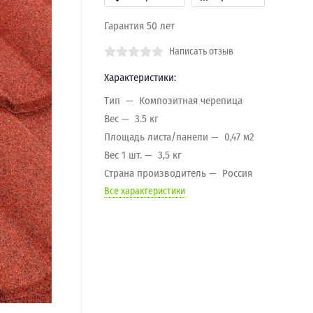
Гарантия 50 лет
Написать отзыв
Характеристики:
Тип
Композитная черепица
Вес
3.5 кг
Площадь листа/панели
0,47 м2
Вес 1 шт.
3,5 кг
Страна производитель
Россия
Все характеристики