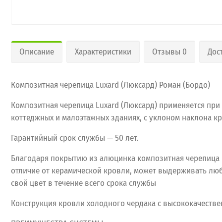
Описание
Характеристики
Отзывы 0
Дос
Композитная черепица Luxard (Люксард) Роман (Бордо)
Композитная черепица Luxard (Люксард) применяется при
коттеджных и малоэтажных зданиях, с уклоном наклона кро
Гарантийный срок службы — 50 лет.
Благодаря покрытию из алюцинка композитная черепица Lu
отличие от керамической кровли, может выдерживать люб
свой цвет в течение всего срока службы
Конструкция кровли холодного чердака с высококачестве