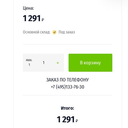
Цена:
1 291
₽
Основной склад:
Под заказ
мин.
В корзину
1
ЗАКАЗ ПО ТЕЛЕФОНУ
+7 (495)133-76-30
Итого:
1 291
₽