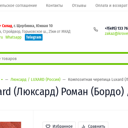
ельское соглашение
Контакты
Отзывы
Оплата и возврат
+ Склад
, г. Щербинка, Южная 10
+7(495) 133 7
, Стройдвор, Горьковское ш., 25км от МКАД
zakaz@krovel
ru
Whatsapp
Telegram
Люксард / LUXARD (Россия)
Композитная черепица Luxard (Л
rd (Люксард) Роман (Бордо) 
Избранное
Сравнить