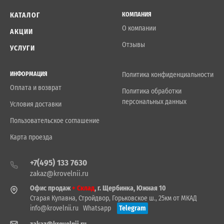
КАТАЛОГ
КОМПАНИЯ
О компании
АКЦИИ
Отзывы
УСЛУГИ
ИНФОРМАЦИЯ
Политика конфиденциальности
Оплата и возврат
Политика обработки
персональных данных
Условия доставки
Пользовательское соглашение
Карта проезда
+7(495) 133 7630
zakaz@krovelnii.ru
Офис продаж
+ Склад
, г. Щербинка, Южная 10
Старая Купавна, Стройдвор, Горьковское ш., 25км от МКАД
info@krovelnii.ru
Whatsapp
Telegram