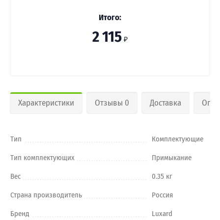
Итого:
2 115
₽
Характеристики
Отзывы 0
Доставка
Опла
Тип
Комплектующие
Тип комплектующих
Примыкание
Вес
0.35 кг
Страна производитель
Россия
Бренд
Luxard