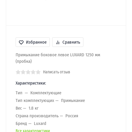
Избранное
Сравнить
Примыкание боковое левое LUXARD 1250 мм
(пробка)
Написать отзыв
Характеристики:
Тип
Комплектующие
Тип комплектующих
Примыкание
Вес
1.8 кг
Страна производитель
Россия
Бренд
Luxard
Все характеристики