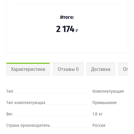
Итого:
2 174
₽
Характеристики
Отзывы 0
Доставка
Опла
Тип
Комплектующие
Тип комплектующих
Примыкание
Вес
1.8 кг
Страна производитель
Россия