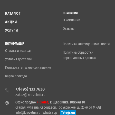
КАТАЛОГ
КОМПАНИЯ
О компании
АКЦИИ
Отзывы
УСЛУГИ
ИНФОРМАЦИЯ
Политика конфиденциальности
Оплата и возврат
Политика обработки
персональных данных
Условия доставки
Пользовательское соглашение
Карта проезда
+7(495) 133 7630
zakaz@krovelnii.ru
Офис продаж
+ Склад
, г. Щербинка, Южная 10
Старая Купавна, Стройдвор, Горьковское ш., 25км от МКАД
info@krovelnii.ru
Whatsapp
Telegram