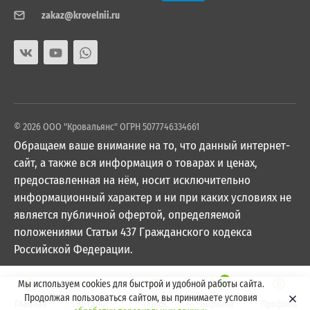
zakaz@krovelnii.ru
© 2026 ООО "Кровальянс" ОГРН 5077746334661
Обращаем ваше внимание на то, что данный интернет-
сайт, а также вся информация о товарах и ценах,
предоставленная на нём, носит исключительно
информационный характер и ни при каких условиях не
является публичной офертой, определяемой
положениями Статьи 437 Гражданского кодекса
Российской Федерации.
0
Мы используем cookies для быстрой и удобной работы сайта.
Продолжая пользоваться сайтом, вы принимаете условия
Главная
Каталог
Поиск
Корзина
Профиль