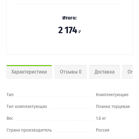
Итого:
2 174
₽
Характеристики
Отзывы 0
Доставка
Опла
Тип
Комплектующие
Тип комплектующих
Планка торцевая
Вес
1.6 кг
Страна производитель
Россия