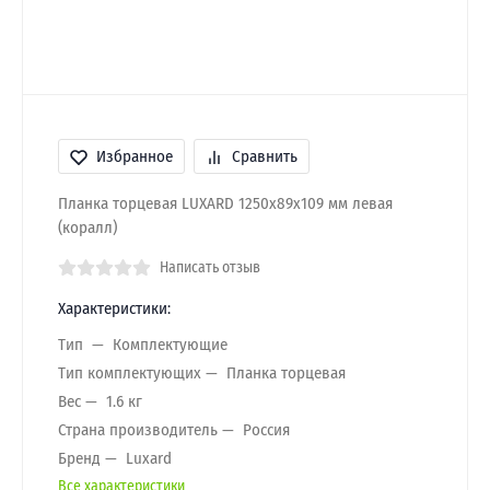
Избранное
Сравнить
Планка торцевая LUXARD 1250х89х109 мм левая
(коралл)
Написать отзыв
Характеристики:
Тип
Комплектующие
Тип комплектующих
Планка торцевая
Вес
1.6 кг
Страна производитель
Россия
Бренд
Luxard
Все характеристики