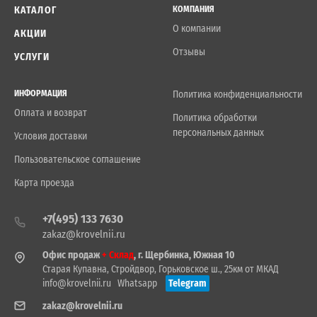
КАТАЛОГ
КОМПАНИЯ
О компании
АКЦИИ
Отзывы
УСЛУГИ
ИНФОРМАЦИЯ
Политика конфиденциальности
Оплата и возврат
Политика обработки
персональных данных
Условия доставки
Пользовательское соглашение
Карта проезда
+7(495) 133 7630
zakaz@krovelnii.ru
Офис продаж
+ Склад
, г. Щербинка, Южная 10
Старая Купавна, Стройдвор, Горьковское ш., 25км от МКАД
info@krovelnii.ru
Whatsapp
Telegram
zakaz@krovelnii.ru