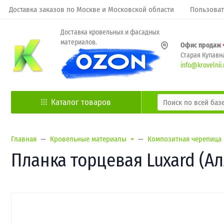
Доставка заказов по Москве и Московской области
Пользоват
Доставка кровельных и фасадных
материалов.
Офис продаж
Старая Купавна
info@krovelnii.
Каталог товаров
Главная
Кровельные материалы
Композитная черепица
Планка торцевая Luxard (А