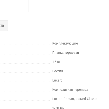
та
Комплектующие
Планка торцевая
1.6 кг
Россия
Luxard
Композитная черепица
Luxard Roman, Luxard Classic
1250 мм