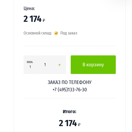
Цена:
2 174
₽
Основной склад:
Под заказ
мин.
В корзину
1
ЗАКАЗ ПО ТЕЛЕФОНУ
+7 (495)133-76-30
Итого:
2 174
₽