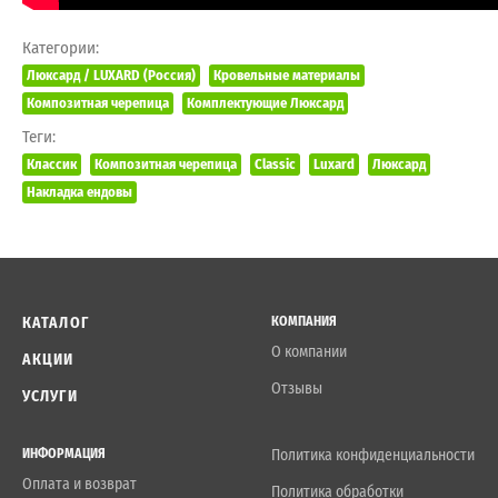
Категории:
Люксард / LUXARD (Россия)
Кровельные материалы
Композитная черепица
Комплектующие Люксард
Теги:
Классик
Композитная черепица
Classic
Luxard
Люксард
Накладка ендовы
КАТАЛОГ
КОМПАНИЯ
О компании
АКЦИИ
Отзывы
УСЛУГИ
ИНФОРМАЦИЯ
Политика конфиденциальности
Оплата и возврат
Политика обработки