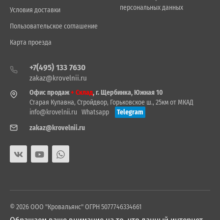
персональных данных
Условия доставки
Пользовательское соглашение
Карта проезда
+7(495) 133 7630
zakaz@krovelnii.ru
Офис продаж
+ Склад
, г. Щербинка, Южная 10
Старая Купавна, Стройдвор, Горьковское ш., 25км от МКАД
info@krovelnii.ru
Whatsapp
Telegram
zakaz@krovelnii.ru
© 2026 ООО "Кровальянс" ОГРН 5077746334661