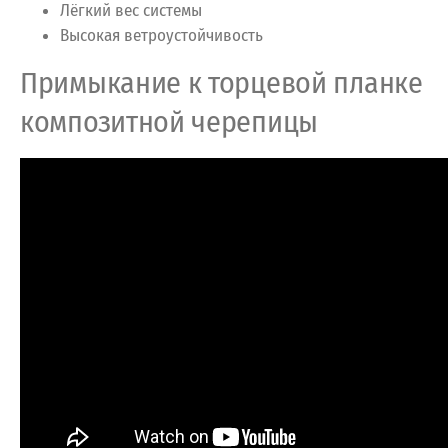
Лёгкий вес системы
Высокая ветроустойчивость
Примыкание к торцевой планке
композитной черепицы