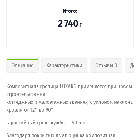
Итого:
2 740
₽
Описание
Характеристики
Отзывы 0
Дос
Композитная черепица LUXARD применяется при новом
строительстве на
коттеджных и малоэтажных зданиях, с уклоном наклона
кровли от 12° до 90°.
Гарантийный срок службы — 50 лет.
Благодаря покрытию из алюцинка композитная