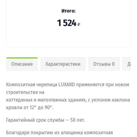
Итого:
1 524
₽
Описание
Характеристики
Отзывы 0
Дос
Композитная черепица LUXARD применяется при новом
строительстве на
коттеджных и малоэтажных зданиях, с уклоном наклона
кровли от 12° до 90°.
Гарантийный срок службы — 50 лет.
Благодаря покрытию из алюцинка композитная