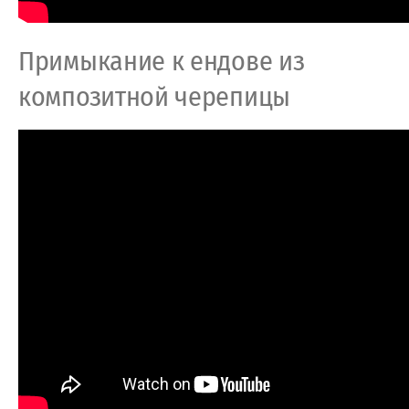
Примыкание к ендове из
композитной черепицы