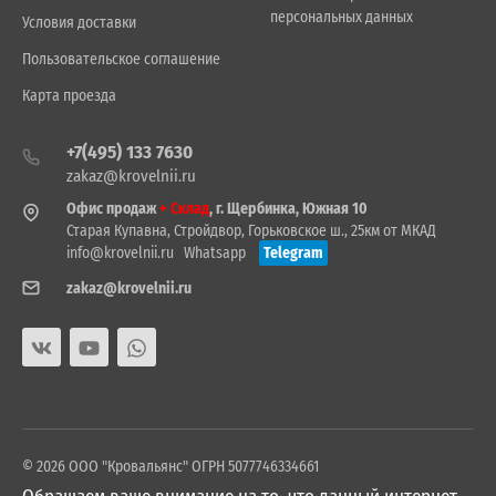
персональных данных
Условия доставки
Пользовательское соглашение
Карта проезда
+7(495) 133 7630
zakaz@krovelnii.ru
Офис продаж
+ Склад
, г. Щербинка, Южная 10
Старая Купавна, Стройдвор, Горьковское ш., 25км от МКАД
info@krovelnii.ru
Whatsapp
Telegram
zakaz@krovelnii.ru
© 2026 ООО "Кровальянс" ОГРН 5077746334661