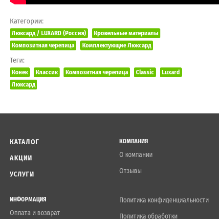
Категории:
Люксард / LUXARD (Россия)
Кровельные материалы
Композитная черепица
Комплектующие Люксард
Теги:
Конек
Классик
Композитная черепица
Classic
Luxard
Люксард
КАТАЛОГ
КОМПАНИЯ
О компании
АКЦИИ
Отзывы
УСЛУГИ
ИНФОРМАЦИЯ
Политика конфиденциальности
Оплата и возврат
Политика обработки