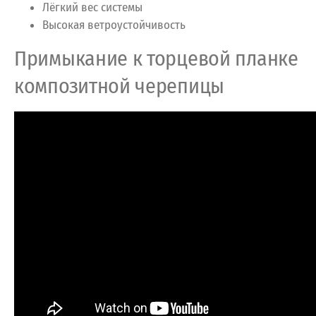
Лёгкий вес системы
Высокая ветроустойчивость
Примыкание к торцевой планке
композитной черепицы