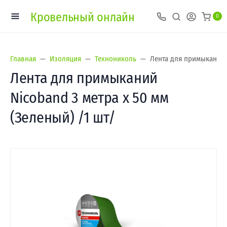
Кровельный онлайн
0
Главная
Изоляция
Технониколь
Лента для примыканий N
Лента для примыканий
Nicoband 3 метра х 50 мм
(Зеленый) /1 шт/