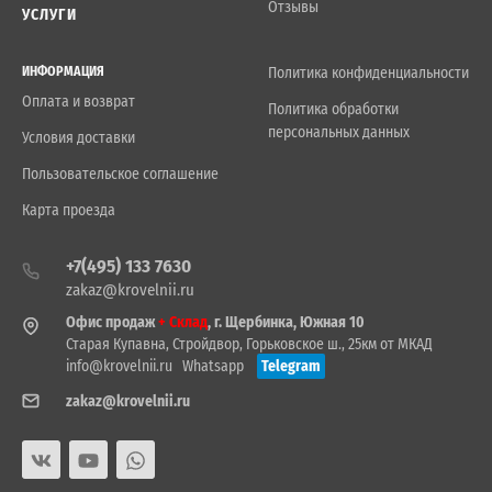
Отзывы
УСЛУГИ
ИНФОРМАЦИЯ
Политика конфиденциальности
Оплата и возврат
Политика обработки
персональных данных
Условия доставки
Пользовательское соглашение
Карта проезда
+7(495) 133 7630
zakaz@krovelnii.ru
Офис продаж
+ Склад
, г. Щербинка, Южная 10
Старая Купавна, Стройдвор, Горьковское ш., 25км от МКАД
info@krovelnii.ru
Whatsapp
Telegram
zakaz@krovelnii.ru