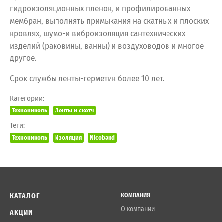
гидроизоляционных пленок, и профилированных
мембран, выполнять примыкания на скатных и плоских
кровлях, шумо-и виброизоляция сантехнических
изделий (раковины, ванны) и воздуховодов и многое
другое.
Срок службы ленты-герметик более 10 лет.
Категории:
Технониколь
Ленты и скотч
Теги:
Технониколь
Изоляция
Nicoband
КАТАЛОГ
КОМПАНИЯ
О компании
АКЦИИ