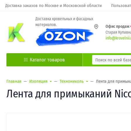
Доставка заказов по Москве и Московской области
Пользоват
Доставка кровельных и фасадных
материалов.
Офис продаж
Старая Купавна
info@krovelnii.
Каталог товаров
Главная
Изоляция
Технониколь
Лента для примыка
Лента для примыканий Nico