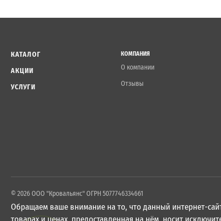
КАТАЛОГ
КОМПАНИЯ
О компании
АКЦИИ
Отзывы
УСЛУГИ
© 2026 ООО "Кровальянс" ОГРН 5077746334661
Обращаем ваше внимание на то, что данный интернет-сайт
товарах и ценах, предоставленная на нём, носит исключ