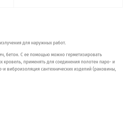
излучения для наружных работ.
ич, бетон. С ее помощью можно герметизировать
х кровель, применять для соединения полотен паро- и
-и виброизоляция сантехнических изделий (раковины,