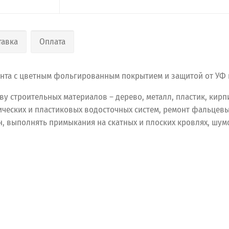
тавка
Оплата
та с цветным фольгированным покрытием и защитой от УФ 
у строительных материалов – дерево, металл, пластик, кирп
ческих и пластиковых водосточных систем, ремонт фальцевы
 выполнять примыкания на скатных и плоских кровлях, шумо