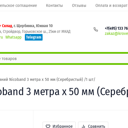
ельское соглашение
Контакты
Отзывы
Оплата и возврат
+ Склад
, г. Щербинка, Южная 10
+7(495) 133 7
, Стройдвор, Горьковское ш., 25км от МКАД
zakaz@krovel
ru
Whatsapp
Telegram
ний Nicoband 3 метра х 50 мм (Серебристый) /1 шт/
band 3 метра х 50 мм (Сереб
Избранное
Сравнить