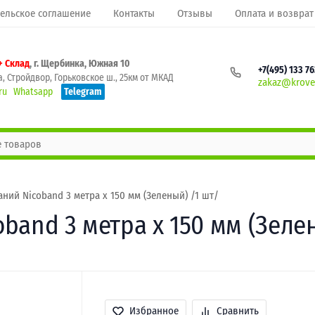
ельское соглашение
Контакты
Отзывы
Оплата и возврат
+ Склад
, г. Щербинка, Южная 10
+7(495) 133 7
, Стройдвор, Горьковское ш., 25км от МКАД
zakaz@krovel
ru
Whatsapp
Telegram
ний Nicoband 3 метра х 150 мм (Зеленый) /1 шт/
band 3 метра х 150 мм (Зелен
Избранное
Сравнить