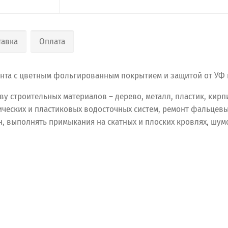
тавка
Оплата
та с цветным фольгированным покрытием и защитой от УФ 
у строительных материалов – дерево, металл, пластик, кирп
ческих и пластиковых водосточных систем, ремонт фальцевы
 выполнять примыкания на скатных и плоских кровлях, шумо