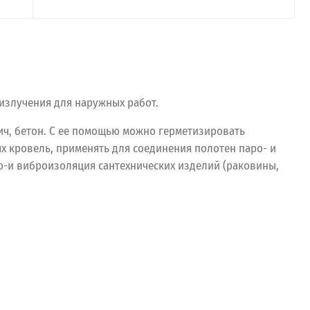
излучения для наружных работ.
ич, бетон. С ее помощью можно герметизировать
х кровель, применять для соединения полотен паро- и
-и виброизоляция сантехнических изделий (раковины,