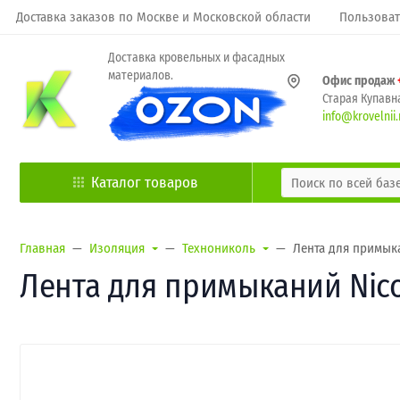
Доставка заказов по Москве и Московской области
Пользоват
Доставка кровельных и фасадных
материалов.
Офис продаж
Старая Купавна
info@krovelnii.
Каталог товаров
Главная
Изоляция
Технониколь
Лента для примыка
Лента для примыканий Nico