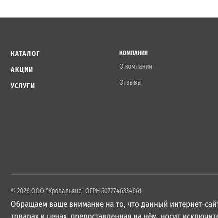
КАТАЛОГ
КОМПАНИЯ
О компании
АКЦИИ
Отзывы
УСЛУГИ
© 2026 ООО "Кровальянс" ОГРН 5077746334661
Обращаем ваше внимание на то, что данный интернет-сайт
товарах и ценах, предоставленная на нём, носит исключ