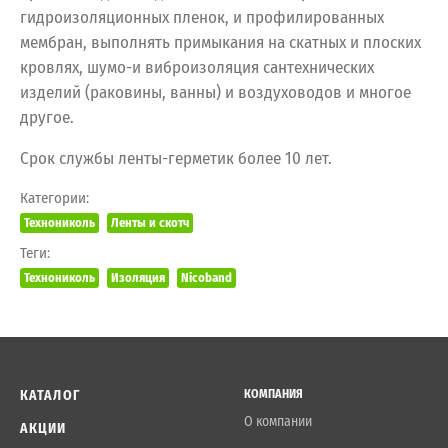
гидроизоляционных пленок, и профилированных
мембран, выполнять примыкания на скатных и плоских
кровлях, шумо-и виброизоляция сантехнических
изделий (раковины, ванны) и воздуховодов и многое
другое.
Срок службы ленты-герметик более 10 лет.
Категории:
Технониколь
Ленты и скотч
Теги:
Технониколь
Изоляция
Nicoband
КАТАЛОГ
КОМПАНИЯ
О компании
АКЦИИ