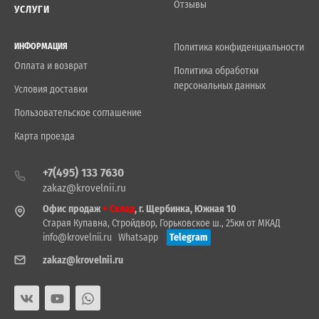
Отзывы
УСЛУГИ
ИНФОРМАЦИЯ
Политика конфиденциальности
Оплата и возврат
Политика обработки
персональных данных
Условия доставки
Пользовательское соглашение
Карта проезда
+7(495) 133 7630
zakaz@krovelnii.ru
Офис продаж
+ Склад
, г. Щербинка, Южная 10
Старая Купавна, Стройдвор, Горьковское ш., 25км от МКАД
info@krovelnii.ru
Whatsapp
Telegram
zakaz@krovelnii.ru