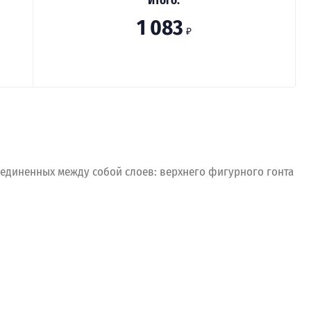
Итого:
1 083
₽
оединенных между собой слоев: верхнего фигурного гонта