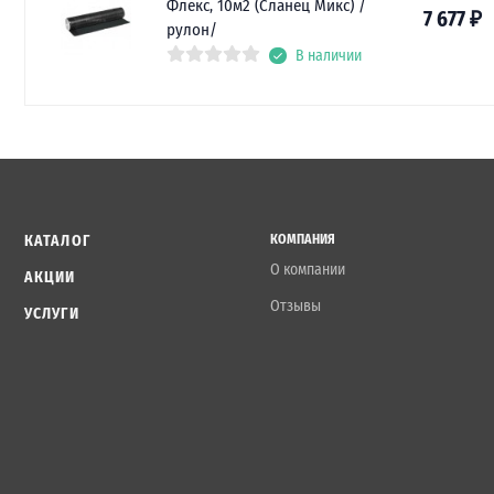
Флекс, 10м2 (Сланец Микс) /
7 677
₽
рулон/
В наличии
КАТАЛОГ
КОМПАНИЯ
О компании
АКЦИИ
Отзывы
УСЛУГИ