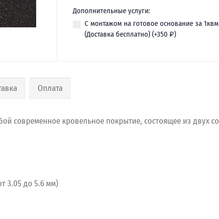
Дополнительные услуги:
С монтажом на готовое основание за 1квм
(Доставка бесплатно) (+
350
₽
)
тавка
Оплата
бой современное кровельное покрытие, состоящее из двух с
т 3.05 до 5.6 мм)