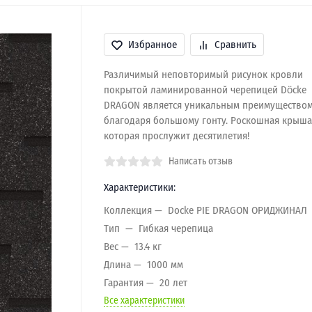
Избранное
Сравнить
Различимый неповторимый рисунок кровли
покрытой ламинированной черепицей Dӧcke
DRAGON является уникальным преимуществом
благодаря большому гонту. Роскошная крыша
которая прослужит десятилетия!
Написать отзыв
Характеристики:
Коллекция
Docke PIE DRAGON ОРИДЖИНАЛ
Тип
Гибкая черепица
Вес
13.4 кг
Длина
1000 мм
Гарантия
20 лет
Все характеристики