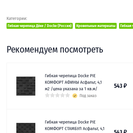
Категории:
Гибкая черепица Дёке / Docke (Россия)
Кровельные материалы
Гибкая 
Рекомендуем посмотреть
Гибкая черепица Docke PIE
КОМФОРТ АФИНЫ Асфальт, 4,1
543
₽
м2 /цена указана за 1 кв.м/
Под заказ
Гибкая черепица Docke PIE
КОМФОРТ СТАМБУЛ Асфальт, 4,1
543
₽