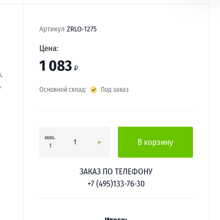
Артикул
ZRLO-1275
Цена:
1 083
₽
,
,
Основной склад:
Под заказ
мин.
В корзину
1
ЗАКАЗ ПО ТЕЛЕФОНУ
+7 (495)133-76-30