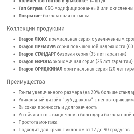
Количество гонтов в упаковке
: 14 штук
Тип битума
: СБС-модифицированный или окисленны
Покрытие
: базальтовая посыпка
Коллекции продукции
Dragon ЛЮКС
премиальная серия с увеличенным срок
Dragon ПРЕМИУМ
серия повышенной надежности (60 
Dragon СТАНДАРТ
базовая серия (35 лет гарантии)
Dragon ЕВРОПА
экономичная серия (25 лет гарантии)
Dragon ОРИДЖИНАЛ
оригинальная серия (20 лет гар
Преимущества
Гонты увеличенного размера (на 20% больше станда
Уникальный дизайн “зуб дракона” с неповторяющим
Высокая прочность и долговечность
Устойчивость к выцветанию благодаря базальтовой
Простота монтажа
Подходит для крыш с уклоном от 12 до 90 градусов