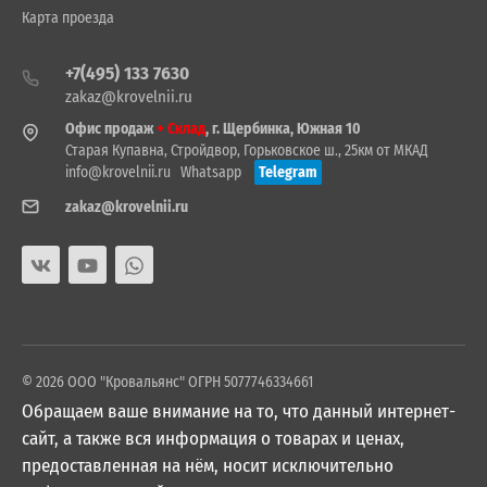
Карта проезда
+7(495) 133 7630
zakaz@krovelnii.ru
Офис продаж
+ Склад
, г. Щербинка, Южная 10
Старая Купавна, Стройдвор, Горьковское ш., 25км от МКАД
info@krovelnii.ru
Whatsapp
Telegram
zakaz@krovelnii.ru
© 2026 ООО "Кровальянс" ОГРН 5077746334661
Обращаем ваше внимание на то, что данный интернет-
сайт, а также вся информация о товарах и ценах,
предоставленная на нём, носит исключительно