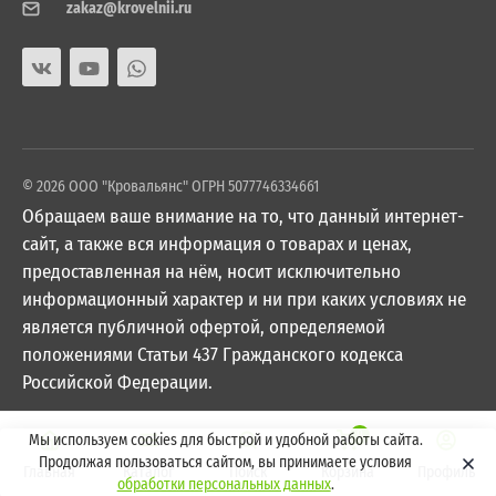
zakaz@krovelnii.ru
© 2026 ООО "Кровальянс" ОГРН 5077746334661
Обращаем ваше внимание на то, что данный интернет-
сайт, а также вся информация о товарах и ценах,
предоставленная на нём, носит исключительно
информационный характер и ни при каких условиях не
является публичной офертой, определяемой
положениями Статьи 437 Гражданского кодекса
Российской Федерации.
0
Мы используем cookies для быстрой и удобной работы сайта.
Продолжая пользоваться сайтом, вы принимаете условия
Главная
Каталог
Поиск
Корзина
Профиль
обработки персональных данных
.