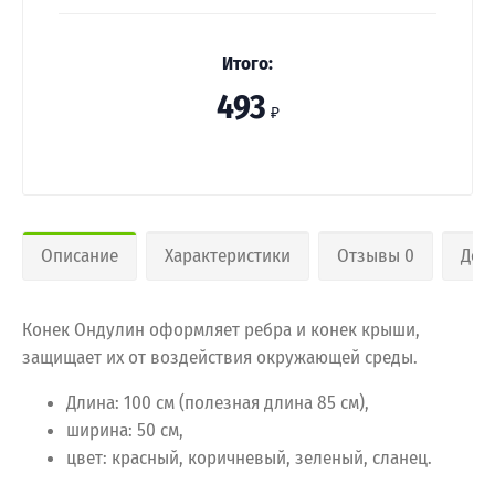
Итого:
493
₽
Описание
Характеристики
Отзывы 0
Дос
Конек Ондулин оформляет ребра и конек крыши,
защищает их от воздействия окружающей среды.
Длина: 100 см (полезная длина 85 см),
ширина: 50 см,
цвет: красный, коричневый, зеленый, сланец.