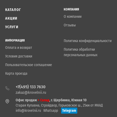
КАТАЛОГ
КОМПАНИЯ
О компании
АКЦИИ
Отзывы
УСЛУГИ
ИНФОРМАЦИЯ
Политика конфиденциальности
Оплата и возврат
Политика обработки
персональных данных
Условия доставки
Пользовательское соглашение
Карта проезда
+7(495) 133 7630
zakaz@krovelnii.ru
Офис продаж
+ Склад
, г. Щербинка, Южная 10
Старая Купавна, Стройдвор, Горьковское ш., 25км от МКАД
info@krovelnii.ru
Whatsapp
Telegram