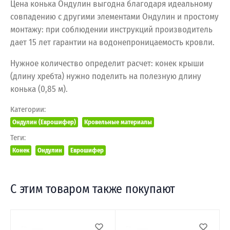
Цена конька Ондулин выгодна благодаря идеальному
совпадению с другими элементами Ондулин и простому
монтажу: при соблюдении инструкций производитель
дает 15 лет гарантии на водонепроницаемость кровли.
Нужное количество определит расчет: конек крыши
(длину хребта) нужно поделить на полезную длину
конька (0,85 м).
Категории:
Ондулин (Еврошифер)
Кровельные материалы
Теги:
Конек
Ондулин
Еврошифер
С этим товаром также покупают