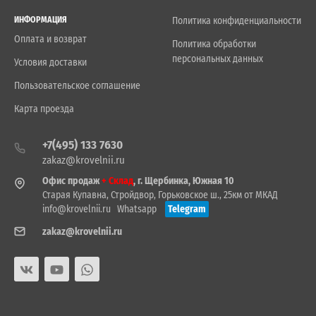
ИНФОРМАЦИЯ
Политика конфиденциальности
Оплата и возврат
Политика обработки
персональных данных
Условия доставки
Пользовательское соглашение
Карта проезда
+7(495) 133 7630
zakaz@krovelnii.ru
Офис продаж
+ Склад
, г. Щербинка, Южная 10
Старая Купавна, Стройдвор, Горьковское ш., 25км от МКАД
info@krovelnii.ru
Whatsapp
Telegram
zakaz@krovelnii.ru