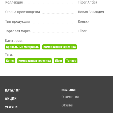
Коллекция
Tilcor Antica
Страна производства
Новая Зеландия
Тип продукции
Коньки
Торговая марка
Tilcor
Категории:
Кровельные материалы
Композитная черепица
Теги:
Конек
Композитная черепица
Tilcor
Тилкор
КАТАЛОГ
КОМПАНИЯ
О компании
АКЦИИ
Отзывы
УСЛУГИ