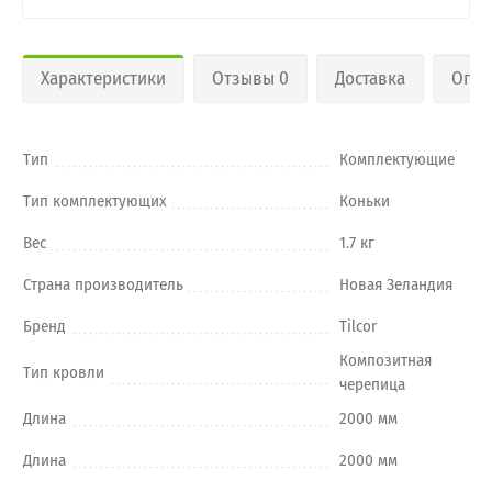
Характеристики
Отзывы 0
Доставка
Опла
Тип
Комплектующие
Тип комплектующих
Коньки
Вес
1.7 кг
Страна производитель
Новая Зеландия
Бренд
Tilcor
Композитная
Тип кровли
черепица
Длина
2000 мм
Длина
2000 мм