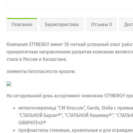
Описание
Характеристики
Отзывы 0
Дос
Компания STYNERGY имеет 18-летний успешный опыт работ
приоритетным направлением развития компании является 
стали в России и Казахстане.
элементы безопасности кровли.
На сегодняшний день ассортимент компании STYNERGY пр
металлочерепица "СМ Классик", Garda, Stella с пре
"СТАЛЬНОЙ Бархат®", "СТАЛЬНОЙ Кашемир®", "СТАЛ
GRAPHITE45®
профнастилы стеновые, кровельные и для ограждений 