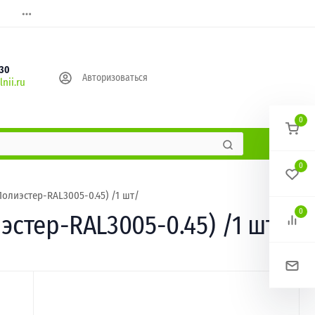
630
Авторизоваться
nii.ru
0
0
олиэстер-RAL3005-0.45) /1 шт/
0
эстер-RAL3005-0.45) /1 шт/