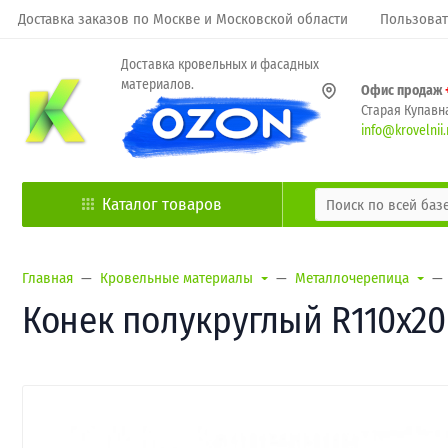
Доставка заказов по Москве и Московской области
Пользоват
Доставка кровельных и фасадных
материалов.
Офис продаж
Старая Купавна
info@krovelnii.
Каталог товаров
Главная
Кровельные материалы
Металлочерепица
Конек полукруглый R110х200