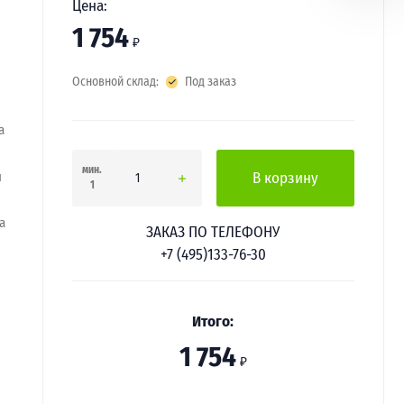
Цена:
1 754
₽
Основной склад:
Под заказ
a
мин.
ы
В корзину
1
a
ЗАКАЗ ПО ТЕЛЕФОНУ
+7 (495)133-76-30
Итого:
1 754
₽