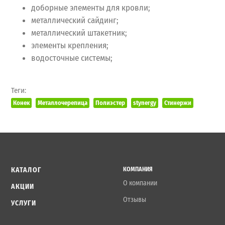
доборные элементы для кровли;
металлический сайдинг;
металлический штакетник;
элементы крепления;
водосточные системы;
Теги:
Конек
Металлочерепица
Полиэстер
stynergy
Стинержи
КАТАЛОГ
КОМПАНИЯ
О компании
АКЦИИ
Отзывы
УСЛУГИ