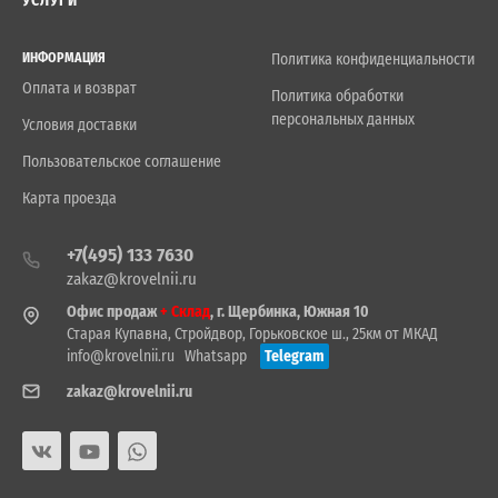
УСЛУГИ
ИНФОРМАЦИЯ
Политика конфиденциальности
Оплата и возврат
Политика обработки
персональных данных
Условия доставки
Пользовательское соглашение
Карта проезда
+7(495) 133 7630
zakaz@krovelnii.ru
Офис продаж
+ Склад
, г. Щербинка, Южная 10
Старая Купавна, Стройдвор, Горьковское ш., 25км от МКАД
info@krovelnii.ru
Whatsapp
Telegram
zakaz@krovelnii.ru