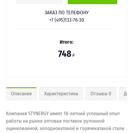
ЗАКАЗ ПО ТЕЛЕФОНУ
+7 (495)133-76-30
Итого:
748
₽
Описание
Характеристики
Отзывы 0
Дос
Компания STYNERGY имеет 18-летний успешный опыт
работы на рынке оптовых поставок рулонной
оцинкованной, холоднокатаной и горячекатаной стали.