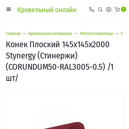
Кровельный онлайн
0
Главная
Кровельные материалы
Металлочерепица
Сти
Конек Плоский 145х145х2000
Stynergy (Стинержи)
(CORUNDUM50-RAL3005-0.5) /1
шт/