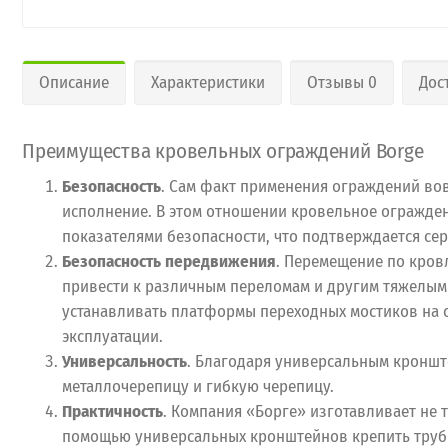
Описание
Характеристики
Отзывы 0
Дос
Преимущества кровельных ограждений Borge
Безопасность
. Сам факт применения ограждений вов
исполнение. В этом отношении кровельное огражден
показателями безопасности, что подтверждается се
Безопасность передвижения
. Перемещение по кров
привести к различным переломам и другим тяжелым
устанавливать платформы переходных мостиков на ог
эксплуатации.
Универсальность
. Благодаря универсальным кроншт
металлочерепицу и гибкую черепицу.
Практичность
. Компания «Борге» изготавливает не 
помощью универсальных кронштейнов крепить трубы 