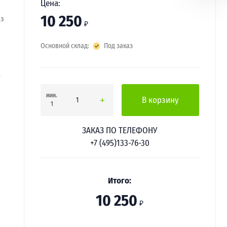
Цена:
10 250
из
₽
Основной склад:
Под заказ
.
мин.
В корзину
1
ЗАКАЗ ПО ТЕЛЕФОНУ
+7 (495)133-76-30
Итого:
10 250
₽