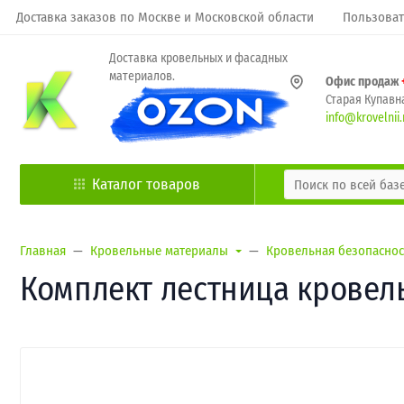
Доставка заказов по Москве и Московской области
Пользоват
Доставка кровельных и фасадных
материалов.
Офис продаж
Старая Купавна
info@krovelnii.
Каталог товаров
Главная
Кровельные материалы
Кровельная безопаснос
Комплект лестница кровель