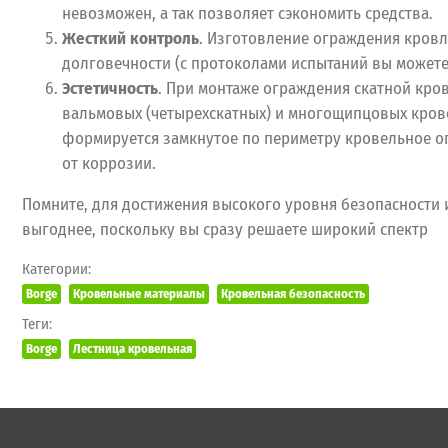
невозможен, а так позволяет сэкономить средства.
Жесткий контроль
. Изготовление ограждения кровл
долговечности (с протоколами испытаний вы можете 
Эстетичность
. При монтаже ограждения скатной кров
вальмовых (четырехскатных) и многощипцовых кров
формируется замкнутое по периметру кровельное ог
от коррозии.
Помните, для достижения высокого уровня безопасности 
выгоднее, поскольку вы сразу решаете широкий спектр
Категории:
Borge
Кровельные материалы
Кровельная безопасность
Теги:
Borge
Лестница кровельная