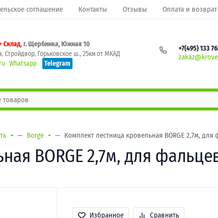
ельское соглашение
Контакты
Отзывы
Оплата и возврат
+ Склад
, г. Щербинка, Южная 10
+7(495) 133 7
, Стройдвор, Горьковское ш., 25км от МКАД
zakaz@krovel
ru
Whatsapp
Telegram
ть
Borge
Комплект лестница кровельная BORGE 2,7м, для 
ная BORGE 2,7м, для фальцев
Избранное
Сравнить