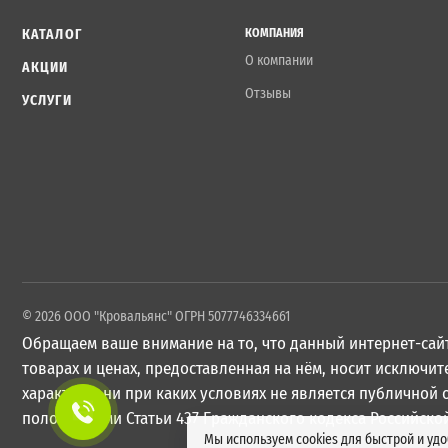
КАТАЛОГ
КОМПАНИЯ
О компании
АКЦИИ
Отзывы
УСЛУГИ
© 2026 ООО "Кровальянс" ОГРН 5077746334661
Обращаем ваше внимание на то, что данный интернет-сайт
товарах и ценах, предоставленная на нём, носит исключ
характер и ни при каких условиях не является публичной
положениями Статьи 437 Гражданского кодекса Российско
Мы используем cookies для быстрой и уд