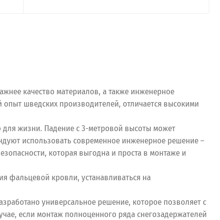
ажнее качество материалов, а также инженерное
й опыт шведских производителей, отличается высокими
о для жизни. Падение с 3-метровой высоты может
ендуют использовать современное инженерное решение –
езопасности, которая выгодна и проста в монтаже и
ия фальцевой кровли, устанавливаться на
разработано универсальное решение, которое позволяет с
учае, если монтаж полноценного ряда снегозадержателей