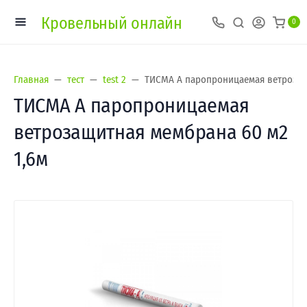
Кровельный онлайн
0
Главная
тест
test 2
ТИСМА А паропроницаемая ветрозащ
ТИСМА А паропроницаемая
ветрозащитная мембрана 60 м2
1,6м