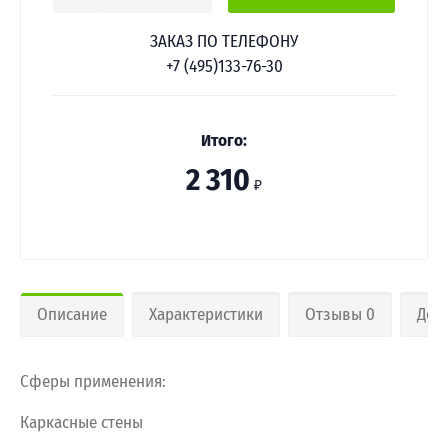
ЗАКАЗ ПО ТЕЛЕФОНУ
+7 (495)133-76-30
Итого:
2 310
₽
Описание
Характеристики
Отзывы 0
Дос
Сферы применения:
Каркасные стены