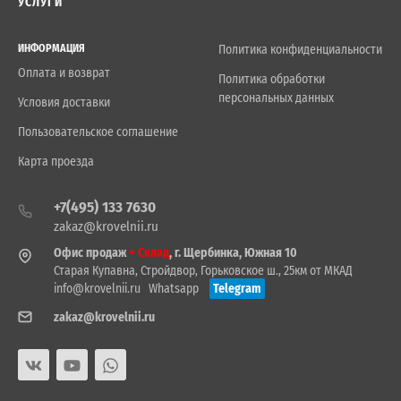
УСЛУГИ
ИНФОРМАЦИЯ
Политика конфиденциальности
Оплата и возврат
Политика обработки
персональных данных
Условия доставки
Пользовательское соглашение
Карта проезда
+7(495) 133 7630
zakaz@krovelnii.ru
Офис продаж
+ Склад
, г. Щербинка, Южная 10
Старая Купавна, Стройдвор, Горьковское ш., 25км от МКАД
info@krovelnii.ru
Whatsapp
Telegram
zakaz@krovelnii.ru