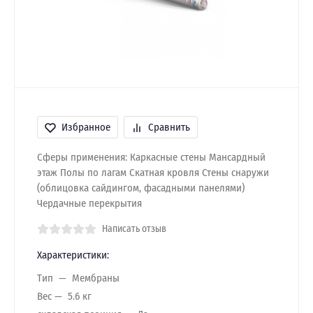
Избранное
Сравнить
Сферы применения: Каркасные стены Мансардный
этаж Полы по лагам Скатная кровля Стены снаружи
(облицовка сайдингом, фасадными панелями)
Чердачные перекрытия
Написать отзыв
Характеристики:
Тип
Мембраны
Вес
5.6 кг