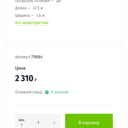
складская позиция
Да
Длина
37,5 м
Ширина
1,6 м
Все характеристики
Артикул
776184
Цена:
2 310
₽
Основной склад:
В наличии
мин.
В корзину
1