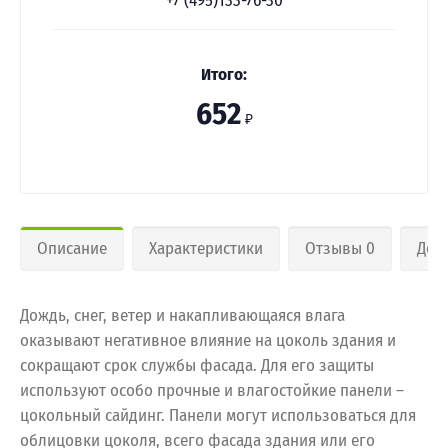
+7 (495)133-76-30
Итого:
652
₽
Описание
Характеристики
Отзывы 0
Дос
Дождь, снег, ветер и накапливающаяся влага
оказывают негативное влияние на цоколь здания и
сокращают срок службы фасада. Для его защиты
используют особо прочные и влагостойкие панели –
цокольный сайдинг. Панели могут использоваться для
облицовки цоколя, всего фасада здания или его