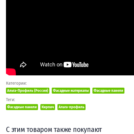
Категории:
Альта-Профиль (Россия)
Фасадные материалы
Фасадные панели
Теги:
Фасадные панели
Кирпич
Альта-профиль
С этим товаром также покупают