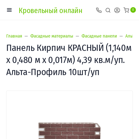
Кровельный онлайн
0
Главная
Фасадные материалы
Фасадные панели
Альта-
Панель Кирпич КРАСНЫЙ (1,140м
х 0,480 м х 0,017м) 4,39 кв.м/уп.
Альта-Профиль 10шт/уп