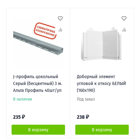
J-профиль цокольный
Доборный элемент
Серый (бесцветный) 3 м.
угловой к откосу БЕЛЫЙ
Альта Профиль 40шт/уп
(160х190)
В наличии
Под заказ
235
₽
238
₽
В корзину
В корзину