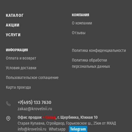
КАТАЛОГ
КОМПАНИЯ
О компании
АКЦИИ
Отзывы
УСЛУГИ
ИНФОРМАЦИЯ
Политика конфиденциальности
Оплата и возврат
Политика обработки
персональных данных
Условия доставки
Пользовательское соглашение
Карта проезда
+7(495) 133 7630
zakaz@krovelnii.ru
Офис продаж
+ Склад
, г. Щербинка, Южная 10
Старая Купавна, Стройдвор, Горьковское ш., 25км от МКАД
info@krovelnii.ru
Whatsapp
Telegram