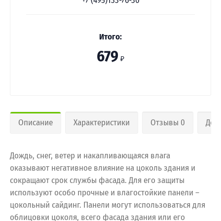
+7 (495)133-76-30
Итого:
679
₽
Описание
Характеристики
Отзывы 0
Дос
Дождь, снег, ветер и накапливающаяся влага
оказывают негативное влияние на цоколь здания и
сокращают срок службы фасада. Для его защиты
используют особо прочные и влагостойкие панели –
цокольный сайдинг. Панели могут использоваться для
облицовки цоколя, всего фасада здания или его