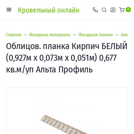
Кровельный онлайн
0
Главная
Фасадные материалы
Фасадные панели
Альта-
Облицов. планка Кирпич БЕЛЫЙ
(0,927м х 0,073м х 0,051м) 0,677
кв.м/уп Альта Профиль