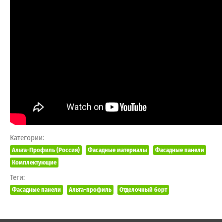
Категории:
Альта-Профиль (Россия)
Фасадные материалы
Фасадные панели
Комплектующие
Теги:
Фасадные панели
Альта-профиль
Отделочный борт