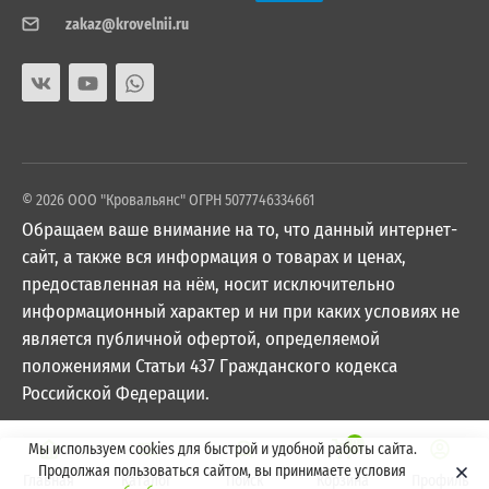
zakaz@krovelnii.ru
© 2026 ООО "Кровальянс" ОГРН 5077746334661
Обращаем ваше внимание на то, что данный интернет-
сайт, а также вся информация о товарах и ценах,
предоставленная на нём, носит исключительно
информационный характер и ни при каких условиях не
является публичной офертой, определяемой
положениями Статьи 437 Гражданского кодекса
Российской Федерации.
0
Мы используем cookies для быстрой и удобной работы сайта.
Продолжая пользоваться сайтом, вы принимаете условия
Главная
Каталог
Поиск
Корзина
Профиль