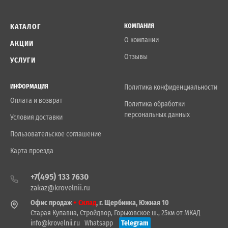
КАТАЛОГ
КОМПАНИЯ
О компании
АКЦИИ
Отзывы
УСЛУГИ
ИНФОРМАЦИЯ
Политика конфиденциальности
Оплата и возврат
Политика обработки
персональных данных
Условия доставки
Пользовательское соглашение
Карта проезда
+7(495) 133 7630
zakaz@krovelnii.ru
Офис продаж
+ Склад
, г. Щербинка, Южная 10
Старая Купавна, Стройдвор, Горьковское ш., 25км от МКАД
info@krovelnii.ru
Whatsapp
Telegram