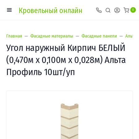
Кровельный онлайн
0
Главная
Фасадные материалы
Фасадные панели
Альта-
Угол наружный Кирпич БЕЛЫЙ
(0,470м х 0,100м х 0,028м) Альта
Профиль 10шт/уп