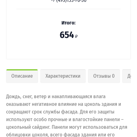
+7 (495)133-76-30
Итого:
654
₽
Описание
Характеристики
Отзывы 0
Дос
Дождь, снег, ветер и накапливающаяся влага
оказывают негативное влияние на цоколь здания и
сокращают срок службы фасада. Для его защиты
используют особо прочные и влагостойкие панели –
цокольный сайдинг. Панели могут использоваться для
облицовки цоколя, всего фасада здания или его