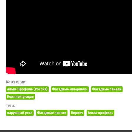
Категории:
Альта-Профиль (Россия)
Фасадные материалы
Фасадные панели
Комплектующие
Теги:
наружный угол
Фасадные панели
Кирпич
Альта-профиль