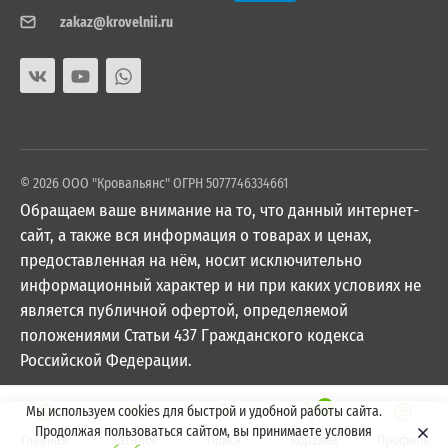
zakaz@krovelnii.ru
© 2026 ООО "Кровальянс" ОГРН 5077746334661
Обращаем ваше внимание на то, что данный интернет-
сайт, а также вся информация о товарах и ценах,
предоставленная на нём, носит исключительно
информационный характер и ни при каких условиях не
является публичной офертой, определяемой
положениями Статьи 437 Гражданского кодекса
Российской Федерации.
0
Мы используем cookies для быстрой и удобной работы сайта.
Продолжая пользоваться сайтом, вы принимаете условия
Главная
Каталог
Поиск
Корзина
Профиль