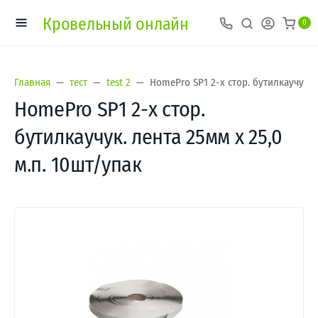
Кровельный онлайн
0
Главная
тест
test 2
HomePro SP1 2-х стор. бутилкаучук. л
HomePro SP1 2-х стор.
бутилкаучук. лента 25мм х 25,0
м.п. 10шт/упак