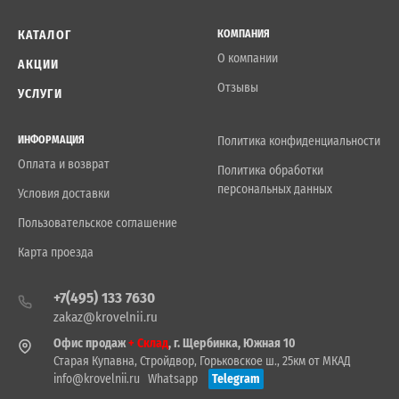
КАТАЛОГ
КОМПАНИЯ
О компании
АКЦИИ
Отзывы
УСЛУГИ
ИНФОРМАЦИЯ
Политика конфиденциальности
Оплата и возврат
Политика обработки
персональных данных
Условия доставки
Пользовательское соглашение
Карта проезда
+7(495) 133 7630
zakaz@krovelnii.ru
Офис продаж
+ Склад
, г. Щербинка, Южная 10
Старая Купавна, Стройдвор, Горьковское ш., 25км от МКАД
info@krovelnii.ru
Whatsapp
Telegram