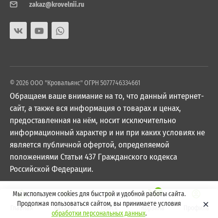
zakaz@krovelnii.ru
© 2026 ООО "Кровальянс" ОГРН 5077746334661
Обращаем ваше внимание на то, что данный интернет-
сайт, а также вся информация о товарах и ценах,
предоставленная на нём, носит исключительно
информационный характер и ни при каких условиях не
является публичной офертой, определяемой
положениями Статьи 437 Гражданского кодекса
Российской Федерации.
0
Мы используем cookies для быстрой и удобной работы сайта.
Продолжая пользоваться сайтом, вы принимаете условия
Главная
Каталог
Поиск
Корзина
Профиль
обработки персональных данных
.