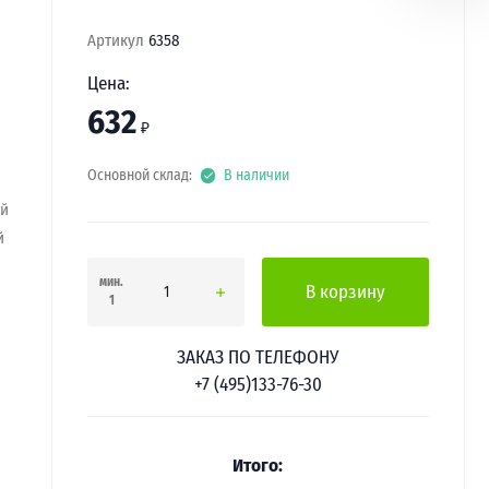
Артикул
6358
Цена:
632
₽
Основной склад:
В наличии
ей
й
мин.
В корзину
1
ЗАКАЗ ПО ТЕЛЕФОНУ
+7 (495)133-76-30
Итого: