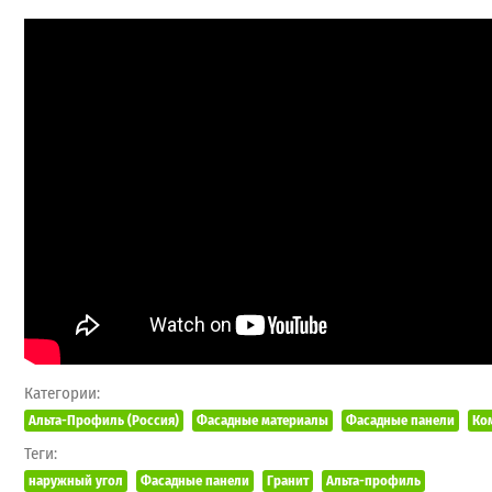
Категории:
Альта-Профиль (Россия)
Фасадные материалы
Фасадные панели
Ко
Теги:
наружный угол
Фасадные панели
Гранит
Альта-профиль