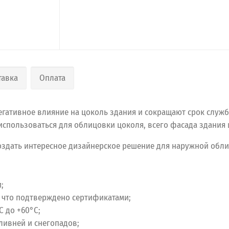
тавка
Оплата
негативное влияние на цоколь здания и сокращают срок служ
использоваться для облицовки цоколя, всего фасада здания 
оздать интересное дизайнерское решение для наружной обли
;
 что подтверждено сертификатами;
С до +60°С;
 ливней и снегопадов;