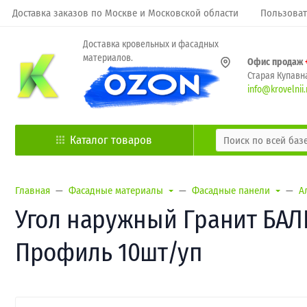
Доставка заказов по Москве и Московской области
Пользоват
Доставка кровельных и фасадных
материалов.
Офис продаж
Старая Купавна
info@krovelnii.
Каталог товаров
Главная
Фасадные материалы
Фасадные панели
А
Угол наружный Гранит БАЛКА
Профиль 10шт/уп