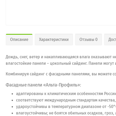
Описание
Характеристики
Отзывы 0
Дос
Дождь, снег, ветер и накапливающаяся влага оказывают 
влагостойкие панели – цокольный сайдинг. Панели могут 
Комбинируя сайдинг с фасадными панелями, вы можете с
Фасадные панели «Альта-Профиль»:
адаптированы к климатическим особенностям России
соответствуют международным стандартам качества,
удароустойчивы в температурном диапазоне от -50°
влагоустойчивы; не боятся обильных осадков, гроз,