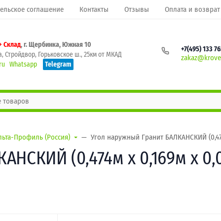
ельское соглашение
Контакты
Отзывы
Оплата и возврат
+ Склад
, г. Щербинка, Южная 10
+7(495) 133 7
, Стройдвор, Горьковское ш., 25км от МКАД
zakaz@krovel
ru
Whatsapp
Telegram
льта-Профиль (Россия)
Угол наружный Гранит БАЛКАНСКИЙ (0,474
НСКИЙ (0,474м х 0,169м х 0,0