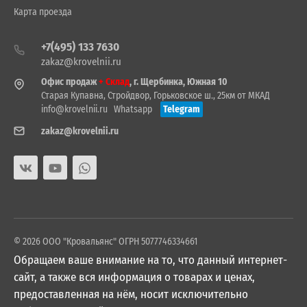
Карта проезда
+7(495) 133 7630
zakaz@krovelnii.ru
Офис продаж
+ Склад
, г. Щербинка, Южная 10
Старая Купавна, Стройдвор, Горьковское ш., 25км от МКАД
info@krovelnii.ru
Whatsapp
Telegram
zakaz@krovelnii.ru
© 2026 ООО "Кровальянс" ОГРН 5077746334661
Обращаем ваше внимание на то, что данный интернет-
сайт, а также вся информация о товарах и ценах,
предоставленная на нём, носит исключительно