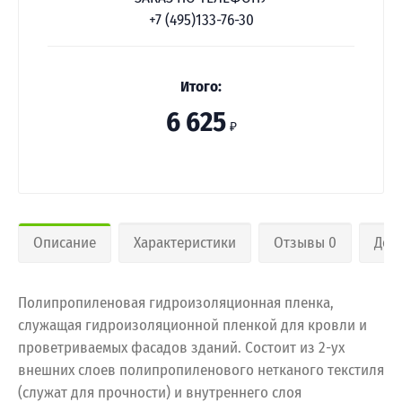
+7 (495)133-76-30
Итого:
6 625
₽
Описание
Характеристики
Отзывы 0
Дос
Полипропиленовая гидроизоляционная пленка,
служащая гидроизоляционной пленкой для кровли и
проветриваемых фасадов зданий. Состоит из 2-ух
внешних слоев полипропиленового нетканого текстиля
(служат для прочности) и внутреннего слоя