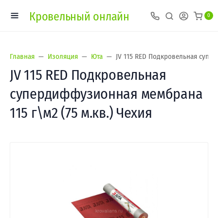
Кровельный онлайн
0
Главная
Изоляция
Юта
JV 115 RED Подкровельная супер
JV 115 RED Подкровельная
супердиффузионная мембрана
115 г\м2 (75 м.кв.) Чехия