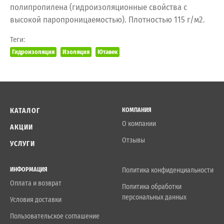
полипропилена (гидроизоляционные свойства с
высокой паропроницаемостью). Плотностью 115 г/м2.
Теги:
Гидроизоляция
Изоляция
Ютавек
КАТАЛОГ
КОМПАНИЯ
О компании
АКЦИИ
Отзывы
УСЛУГИ
ИНФОРМАЦИЯ
Политика конфиденциальности
Оплата и возврат
Политика обработки
персональных данных
Условия доставки
Пользовательское соглашение