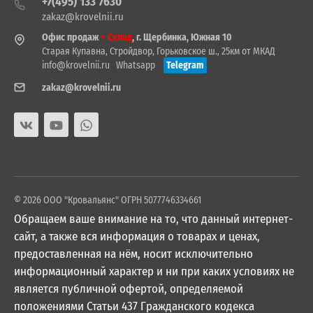
+7(495) 133 7630
zakaz@krovelnii.ru
Офис продаж
+ Склад
, г. Щербинка, Южная 10
Старая Купавна, Стройдвор, Горьковское ш., 25км от МКАД
info@krovelnii.ru
Whatsapp
Telegram
zakaz@krovelnii.ru
© 2026 ООО "Кровальянс" ОГРН 5077746334661
Обращаем ваше внимание на то, что данный интернет-
сайт, а также вся информация о товарах и ценах,
предоставленная на нём, носит исключительно
информационный характер и ни при каких условиях не
является публичной офертой, определяемой
положениями Статьи 437 Гражданского кодекса