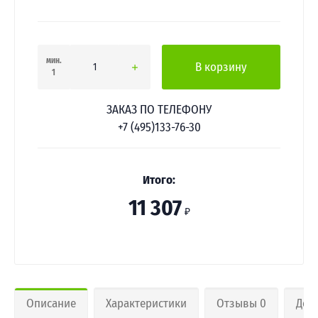
мин.
В корзину
1
ЗАКАЗ ПО ТЕЛЕФОНУ
+7 (495)133-76-30
Итого:
11 307
₽
Описание
Характеристики
Отзывы 0
Дос