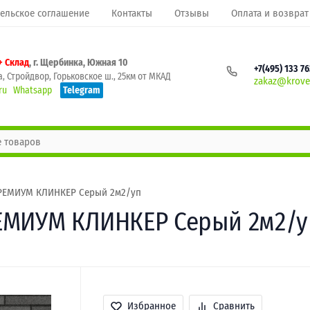
ельское соглашение
Контакты
Отзывы
Оплата и возврат
+ Склад
, г. Щербинка, Южная 10
+7(495) 133 7
, Стройдвор, Горьковское ш., 25км от МКАД
zakaz@krovel
ru
Whatsapp
Telegram
ПРЕМИУМ КЛИНКЕР Серый 2м2/уп
РЕМИУМ КЛИНКЕР Серый 2м2/у
Избранное
Сравнить