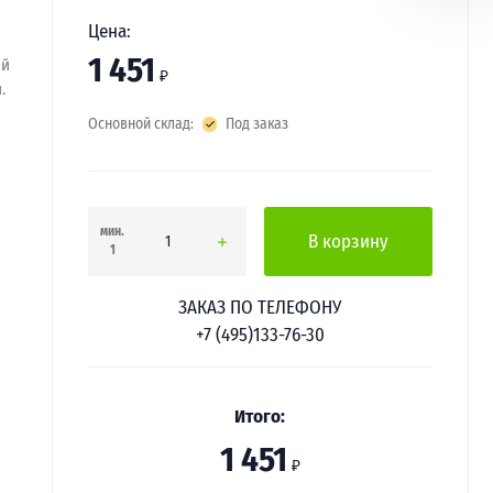
Цена:
1 451
ый
₽
.
Основной склад:
Под заказ
мин.
В корзину
1
ЗАКАЗ ПО ТЕЛЕФОНУ
+7 (495)133-76-30
Итого:
1 451
₽