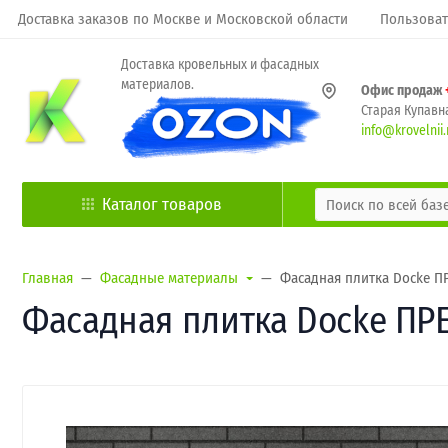
Доставка заказов по Москве и Московской области
Пользоват
Доставка кровельных и фасадных
материалов.
Офис продаж
Старая Купавна
info@krovelnii.
Каталог товаров
Главная
Фасадные материалы
Фасадная плитка Docke 
Фасадная плитка Docke П