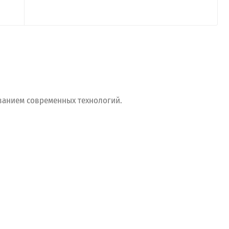
ванием
современных
технологий.