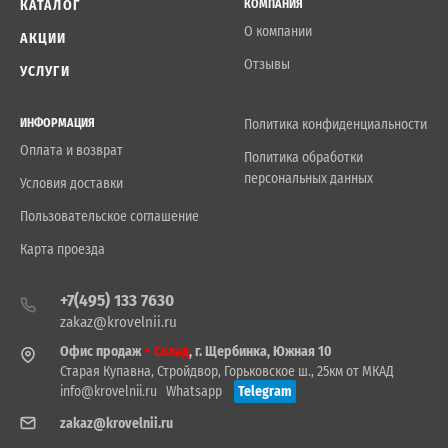
КАТАЛОГ
КОМПАНИЯ
О компании
АКЦИИ
Отзывы
УСЛУГИ
ИНФОРМАЦИЯ
Политика конфиденциальности
Оплата и возврат
Политика обработки
персональных данных
Условия доставки
Пользовательское соглашение
Карта проезда
+7(495) 133 7630
zakaz@krovelnii.ru
Офис продаж
+ Склад
, г. Щербинка, Южная 10
Старая Купавна, Стройдвор, Горьковское ш., 25км от МКАД
info@krovelnii.ru
Whatsapp
Telegram
zakaz@krovelnii.ru