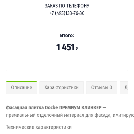
ЗАКАЗ ПО ТЕЛЕФОНУ
+7 (495)133-76-30
Итого:
1 451
₽
Описание
Характеристики
Отзывы 0
Дос
Фасадная
плитка
Docke
ПРЕМИУМ
КЛИНКЕР
—
премиальный
отделочный
материал
для
фасада,
имитиру
Технические
характеристики