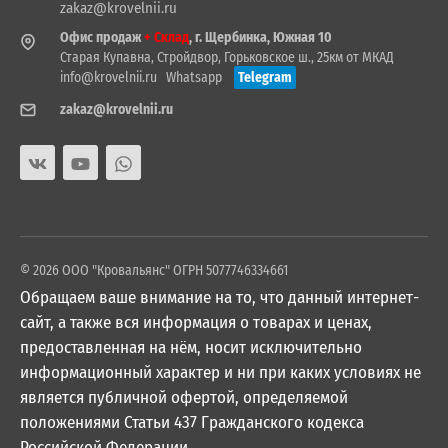
zakaz@krovelnii.ru
Офис продаж
+ Склад
, г. Щербинка, Южная 10
Старая Купавна, Стройдвор, Горьковское ш., 25км от МКАД
info@krovelnii.ru
Whatsapp
Telegram
zakaz@krovelnii.ru
© 2026 ООО "Кровальянс" ОГРН 5077746334661
Обращаем ваше внимание на то, что данный интернет-
сайт, а также вся информация о товарах и ценах,
предоставленная на нём, носит исключительно
информационный характер и ни при каких условиях не
является публичной офертой, определяемой
положениями Статьи 437 Гражданского кодекса
Российской Федерации.