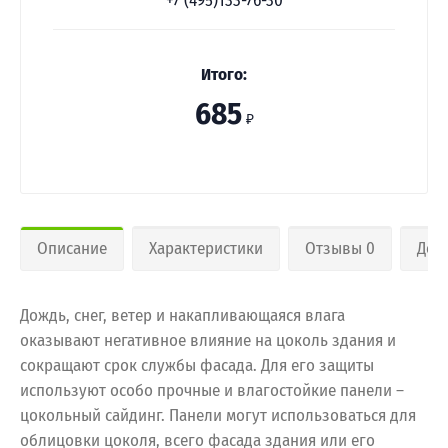
+7 (495)133-76-30
Итого:
685
₽
Описание
Характеристики
Отзывы 0
Дос
Дождь, снег, ветер и накапливающаяся влага
оказывают негативное влияние на цоколь здания и
сокращают срок службы фасада. Для его защиты
используют особо прочные и влагостойкие панели –
цокольный сайдинг. Панели могут использоваться для
облицовки цоколя, всего фасада здания или его