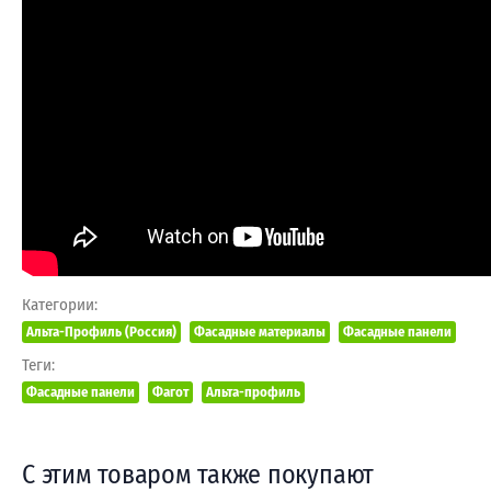
Категории:
Альта-Профиль (Россия)
Фасадные материалы
Фасадные панели
Теги:
Фасадные панели
Фагот
Альта-профиль
С этим товаром также покупают