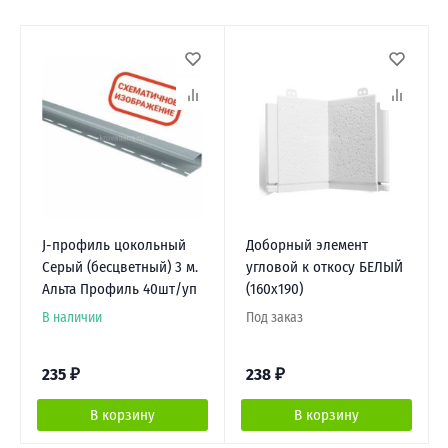
J-профиль цокольный
Доборный элемент
Серый (бесцветный) 3 м.
угловой к откосу БЕЛЫЙ
Альта Профиль 40шт/уп
(160х190)
В наличии
Под заказ
235
₽
238
₽
В корзину
В корзину