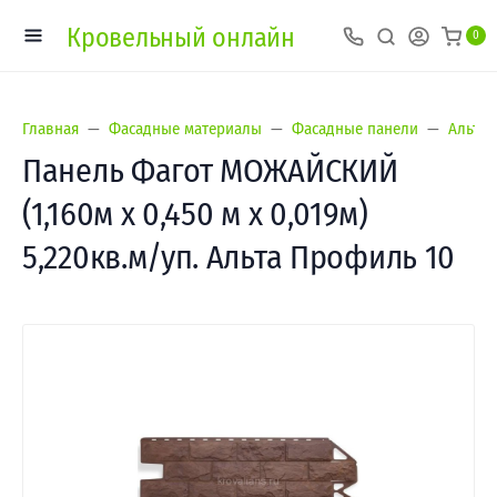
Кровельный онлайн
0
Главная
Фасадные материалы
Фасадные панели
Альта-
Панель Фагот МОЖАЙСКИЙ
(1,160м х 0,450 м х 0,019м)
5,220кв.м/уп. Альта Профиль 10