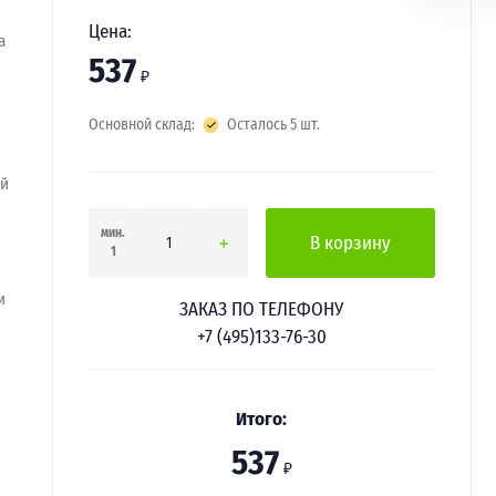
Цена:
а
537
₽
Основной склад:
Осталось 5 шт.
ей
мин.
В корзину
1
и
ЗАКАЗ ПО ТЕЛЕФОНУ
+7 (495)133-76-30
Итого:
537
₽