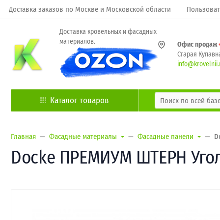
Доставка заказов по Москве и Московской области
Пользоват
Доставка кровельных и фасадных
материалов.
Офис продаж
Старая Купавна
info@krovelnii.
Каталог товаров
Главная
Фасадные материалы
Фасадные панели
D
Docke ПРЕМИУМ ШТЕРН Угол 