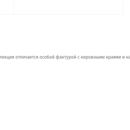
лекция
отличается
особой
фактурой
с
неровными
краями
и
н