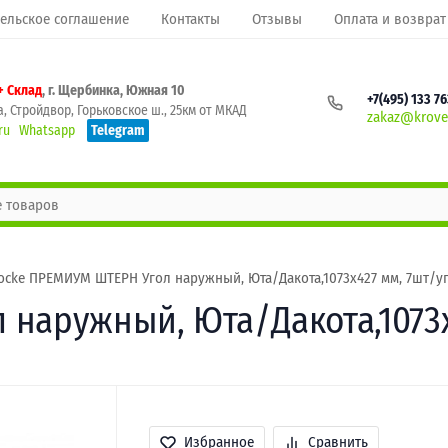
ельское соглашение
Контакты
Отзывы
Оплата и возврат
+ Склад
, г. Щербинка, Южная 10
+7(495) 133 7
, Стройдвор, Горьковское ш., 25км от МКАД
zakaz@krovel
ru
Whatsapp
Telegram
ocke ПРЕМИУМ ШТЕРН Угол наружный, Юта/Дакота,1073х427 мм, 7шт/у
наружный, Юта/Дакота,1073х
Избранное
Сравнить