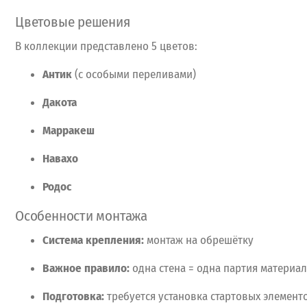
Цветовые
решения
В
коллекции
представлено
5
цветов:
Антик
(с
особыми
переливами)
Дакота
Марракеш
Навахо
Родос
Особенности
монтажа
Система
крепления:
монтаж
на
обрешётку
Важное
правило:
одна
стена
= одна
партия
материал
Подготовка:
требуется
установка
стартовых
элемент