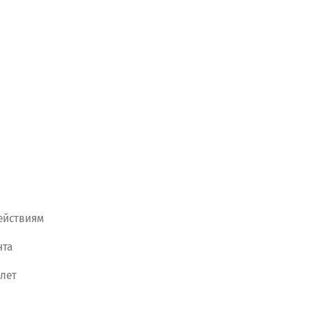
ействиям
нта
лет