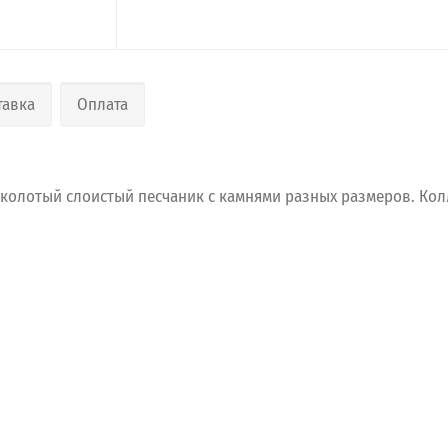
тавка
Оплата
колотый
слоистый
песчаник
с
камнями
разных
размеров.
Кол