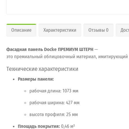
Описание
Характеристики
Отзывы 0
Дос
Фасадная
панель Docke
ПРЕМИУМ ШТЕРН
—
это
премиальный
облицовочный
материал,
имитирующий
Технические
характеристики
Размеры
панели:
рабочая
длина:
1073
мм
рабочая
ширина:
427
мм
высота
профиля:
25
мм
Площадь
покрытия:
0,46
м²