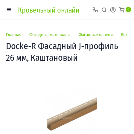
Кровельный онлайн
0
Главная
Фасадные материалы
Фасадные панели
Деке/D
Docke-R Фасадный J-профиль
26 мм, Каштановый