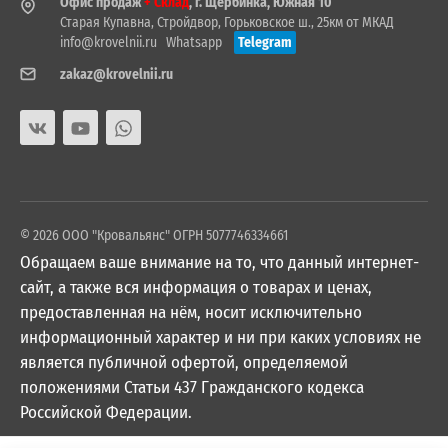
Офис продаж
+ Склад
, г. Щербинка, Южная 10
Старая Купавна, Стройдвор, Горьковское ш., 25км от МКАД
info@krovelnii.ru
Whatsapp
Telegram
zakaz@krovelnii.ru
© 2026 ООО "Кровальянс" ОГРН 5077746334661
Обращаем ваше внимание на то, что данный интернет-
сайт, а также вся информация о товарах и ценах,
предоставленная на нём, носит исключительно
информационный характер и ни при каких условиях не
является публичной офертой, определяемой
положениями Статьи 437 Гражданского кодекса
Российской Федерации.