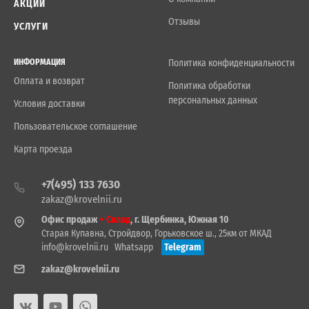
АКЦИИ
Отзывы
УСЛУГИ
ИНФОРМАЦИЯ
Политика конфиденциальности
Оплата и возврат
Политика обработки
персональных данных
Условия доставки
Пользовательское соглашение
Карта проезда
+7(495) 133 7630
zakaz@krovelnii.ru
Офис продаж
+ Склад
, г. Щербинка, Южная 10
Старая Купавна, Стройдвор, Горьковское ш., 25км от МКАД
info@krovelnii.ru
Whatsapp
Telegram
zakaz@krovelnii.ru