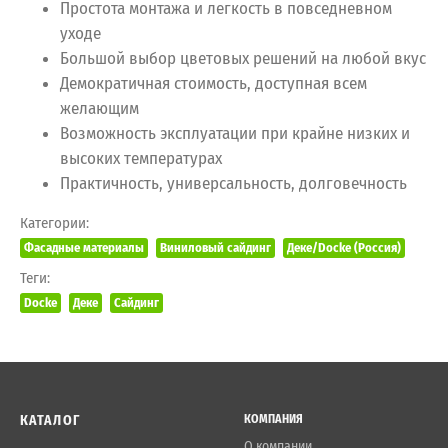
Простота монтажа и легкость в повседневном
уходе
Большой выбор цветовых решений на любой вкус
Демократичная стоимость, доступная всем
желающим
Возможность эксплуатации при крайне низких и
высоких температурах
Практичность, универсальность, долговечность
Категории:
Фасадные материалы
Виниловый сайдинг
Деке/Docke (Россия)
Теги:
Docke
Деке
Сайдинг
КАТАЛОГ
КОМПАНИЯ
О компании