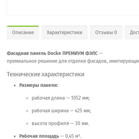
Описание
Характеристики
Отзывы 0
Дос
Фасадная
панель
Docke ПРЕМИУМ ФЭЛС
—
премиальное
решение
для
отделки
фасадов,
имитирующе
Технические
характеристики
Размеры
панели:
рабочая
длина
— 1052
мм;
рабочая
ширина
— 425
мм;
высота
профиля
— 30
мм.
Рабочая
площадь
— 0,45
м².