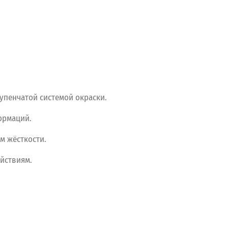
упенчатой
системой
окраски.
рмаций.
ам
жёсткости.
йствиям.