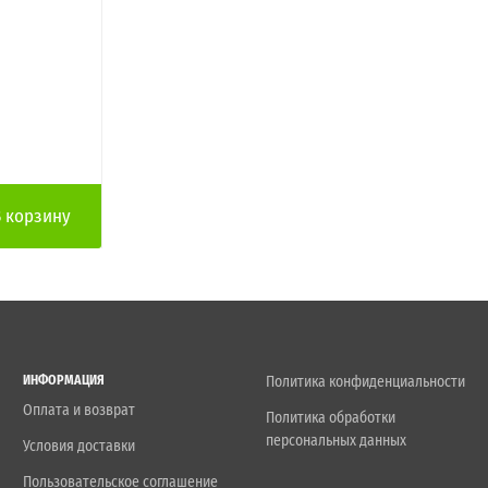
В корзину
ИНФОРМАЦИЯ
Политика конфиденциальности
Оплата и возврат
Политика обработки
персональных данных
Условия доставки
Пользовательское соглашение