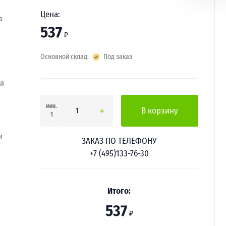
Цена:
а
537
₽
Основной склад:
Под заказ
ей
мин.
В корзину
1
и
ЗАКАЗ ПО ТЕЛЕФОНУ
+7 (495)133-76-30
Итого:
537
₽