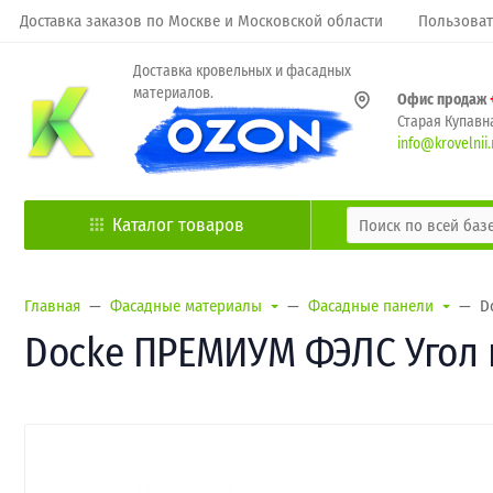
Доставка заказов по Москве и Московской области
Пользоват
Доставка кровельных и фасадных
материалов.
Офис продаж
Старая Купавна
info@krovelnii.
Каталог товаров
Главная
Фасадные материалы
Фасадные панели
D
Docke ПРЕМИУМ ФЭЛС Угол 