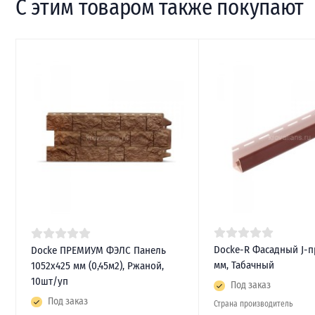
С этим товаром также покупают
Docke-R Фасадный J-
Docke ПРЕМИУМ ФЭЛС Панель
мм, Табачный
1052х425 мм (0,45м2), Ржаной,
10шт/уп
Под заказ
Под заказ
Страна производитель