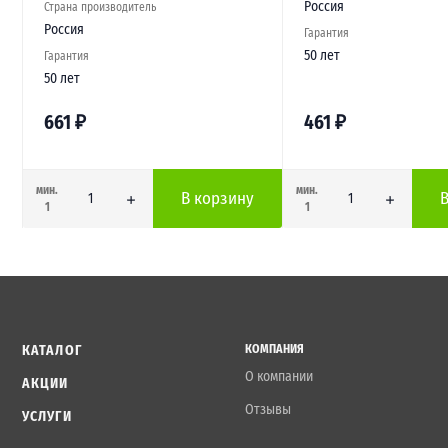
Россия
Страна производитель
Россия
Гарантия
50 лет
Гарантия
50 лет
661
₽
461
₽
мин.
мин.
В корзину
1
1
КАТАЛОГ
КОМПАНИЯ
О компании
АКЦИИ
Отзывы
УСЛУГИ