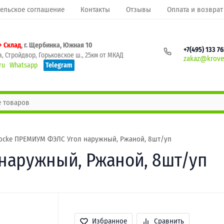
ельское соглашение
Контакты
Отзывы
Оплата и возврат
+ Склад
, г. Щербинка, Южная 10
+7(495) 133 7
, Стройдвор, Горьковское ш., 25км от МКАД
zakaz@krovel
ru
Whatsapp
Telegram
ocke ПРЕМИУМ ФЭЛС Угол наружный, Ржаной, 8шт/уп
наружный, Ржаной, 8шт/уп
Избранное
Сравнить