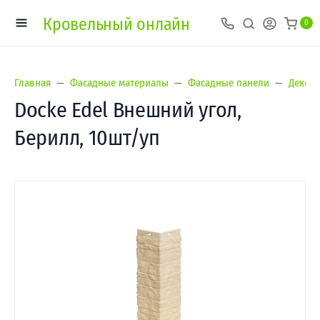
Кровельный онлайн
0
Главная
Фасадные материалы
Фасадные панели
Деке/D
Docke Edel Внешний угол,
Берилл, 10шт/уп