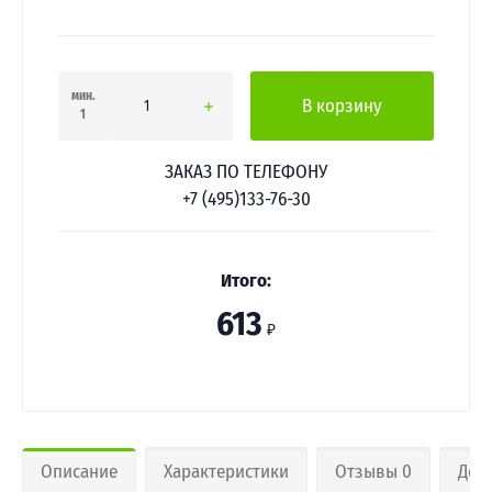
мин.
В корзину
1
ЗАКАЗ ПО ТЕЛЕФОНУ
+7 (495)133-76-30
Итого:
613
₽
Описание
Характеристики
Отзывы 0
Дос