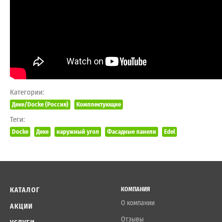
Категории:
Деке/Docke (Россия)
Комплектующие
Теги:
Docke
Деке
наружный угол
Фасадные панели
Edel
КАТАЛОГ
КОМПАНИЯ
О компании
АКЦИИ
Отзывы