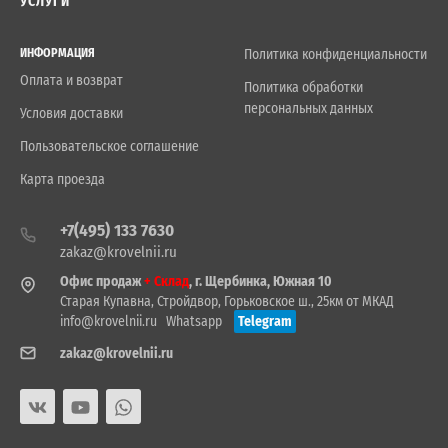
УСЛУГИ
ИНФОРМАЦИЯ
Политика конфиденциальности
Оплата и возврат
Политика обработки
персональных данных
Условия доставки
Пользовательское соглашение
Карта проезда
+7(495) 133 7630
zakaz@krovelnii.ru
Офис продаж
+ Склад
, г. Щербинка, Южная 10
Старая Купавна, Стройдвор, Горьковское ш., 25км от МКАД
info@krovelnii.ru
Whatsapp
Telegram
zakaz@krovelnii.ru