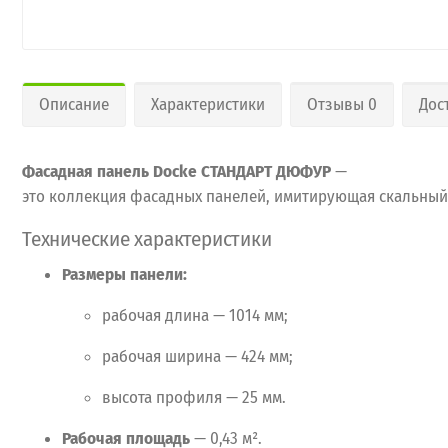
Описание
Характеристики
Отзывы 0
Дос
Фасадная
панель
Docke СТАНДАРТ ДЮФУР
—
это
коллекция
фасадных
панелей,
имитирующая
скальный
Технические
характеристики
Размеры
панели:
рабочая
длина
— 1014
мм;
рабочая
ширина
— 424
мм;
высота
профиля
— 25
мм.
Рабочая
площадь
— 0,43
м².