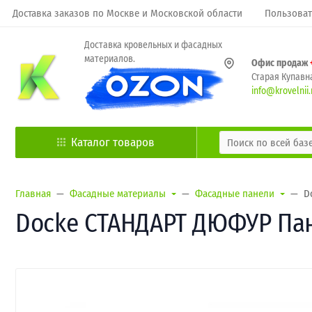
Доставка заказов по Москве и Московской области
Пользоват
Доставка кровельных и фасадных
материалов.
Офис продаж
Старая Купавна
info@krovelnii.
Каталог товаров
Главная
Фасадные материалы
Фасадные панели
D
Docke СТАНДАРТ ДЮФУР Панел