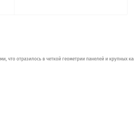
ми,
что
отразилось
в
четкой
геометрии
панелей
и
крупных
ка