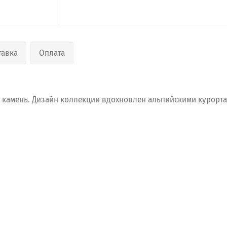
тавка
Оплата
камень.
Дизайн
коллекции
вдохновлен
альпийскими
курорта