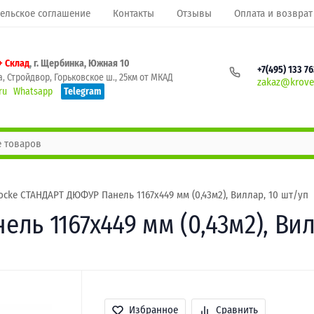
ельское соглашение
Контакты
Отзывы
Оплата и возврат
+ Склад
, г. Щербинка, Южная 10
+7(495) 133 7
, Стройдвор, Горьковское ш., 25км от МКАД
zakaz@krovel
ru
Whatsapp
Telegram
ocke СТАНДАРТ ДЮФУР Панель 1167х449 мм (0,43м2), Виллар, 10 шт/уп
ь 1167х449 мм (0,43м2), Вил
Избранное
Сравнить