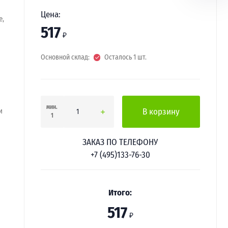
Цена:
е,
517
₽
Основной склад:
Осталось 1 шт.
мин.
и
В корзину
1
ЗАКАЗ ПО ТЕЛЕФОНУ
+7 (495)133-76-30
Итого:
517
₽