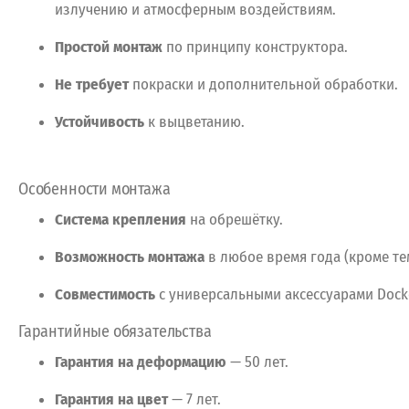
излучению
и
атмосферным
воздействиям.
Простой
монтаж
по
принципу
конструктора.
Не
требует
покраски
и
дополнительной
обработки.
Устойчивость
к
выцветанию.
Особенности
монтажа
Система
крепления
на
обрешётку.
Возможность
монтажа
в
любое
время
года
(кроме
те
Совместимость
с
универсальными
аксессуарами
Dock
Гарантийные
обязательства
Гарантия
на
деформацию
— 50
лет.
Гарантия
на
цвет
— 7
лет.