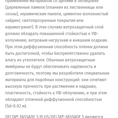
применение материалов со щелями в облицовке
(деревянные ламели (планкен из лиственницы или
сосны), керамические панели, цементно-волокнистый
сайдинг, светопрозрачные покрытия или
керамогранит). В этих случаях ветрозащитный слой
должен обладать повышенной стойкостью к УФ-
излучению, ветровым нагрузкам и внешним осадкам.
При этом диффузионная способность плёнки должна
быть достаточной, чтобы беспрепятственно удалить
влагу из утеплителя. Обычные ветрозащитные
мембраны не будут обеспечивать надёжность и
долговечность, поэтому мы разработали специальные
материалы для подобных конструкций: они сочетают
высокую прочность при растяжении и надрыве,
пластичность, стойкость к УФ-облучению, и при этом
обладают отличной диффузионной способностью
(Sd=0.02 м).
DELTA®-FASSADE S PLUS/DELTA®-FASSADE S являются