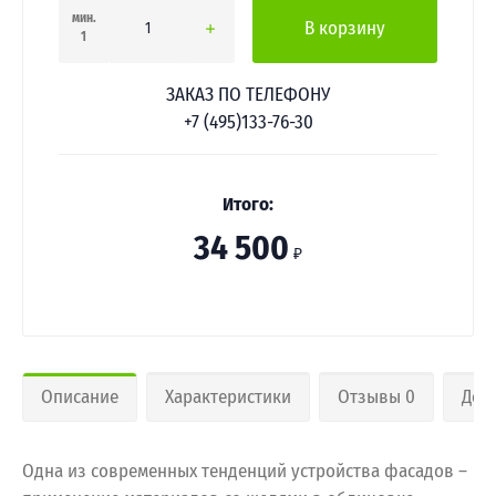
мин.
В корзину
1
ЗАКАЗ ПО ТЕЛЕФОНУ
+7 (495)133-76-30
Итого:
34 500
₽
Описание
Характеристики
Отзывы 0
Дос
Одна из современных тенденций устройства фасадов –