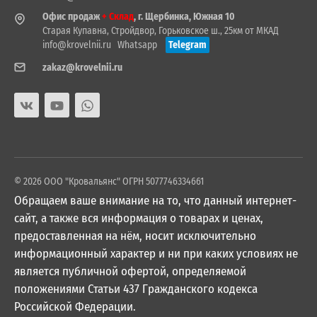
Офис продаж
+ Склад
, г. Щербинка, Южная 10
Старая Купавна, Стройдвор, Горьковское ш., 25км от МКАД
info@krovelnii.ru
Whatsapp
Telegram
zakaz@krovelnii.ru
© 2026 ООО "Кровальянс" ОГРН 5077746334661
Обращаем ваше внимание на то, что данный интернет-
сайт, а также вся информация о товарах и ценах,
предоставленная на нём, носит исключительно
информационный характер и ни при каких условиях не
является публичной офертой, определяемой
положениями Статьи 437 Гражданского кодекса
Российской Федерации.