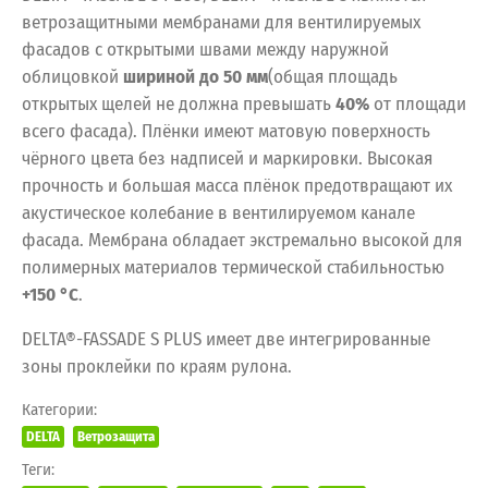
ветрозащитными мембранами для вентилируемых
фасадов с открытыми швами между наружной
облицовкой
шириной до 50 мм
(общая площадь
открытых щелей не должна превышать
40%
от площади
всего фасада). Плёнки имеют матовую поверхность
чёрного цвета без надписей и маркировки. Высокая
прочность и большая масса плёнок предотвращают их
акустическое колебание в вентилируемом канале
фасада. Мембрана обладает экстремально высокой для
полимерных материалов термической стабильностью
+150 °С
.
DELTA®-FASSADE S PLUS имеет две интегрированные
зоны проклейки по краям рулона.
Категории:
DELTA
Ветрозащита
Теги: