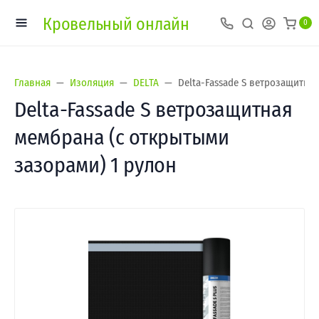
Кровельный онлайн
0
Главная
Изоляция
DELTA
Delta-Fassade S ветрозащитна
Delta-Fassade S ветрозащитная
мембрана (с открытыми
зазорами) 1 рулон