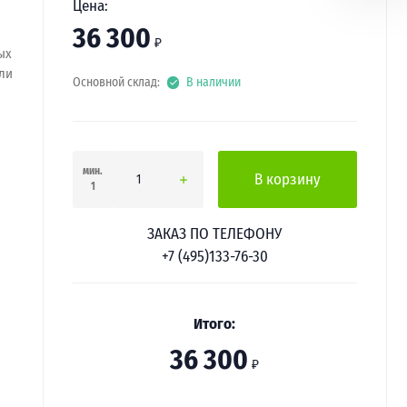
Цена:
36 300
₽
ых
ли
Основной склад:
В наличии
мин.
В корзину
1
ЗАКАЗ ПО ТЕЛЕФОНУ
+7 (495)133-76-30
Итого:
36 300
₽