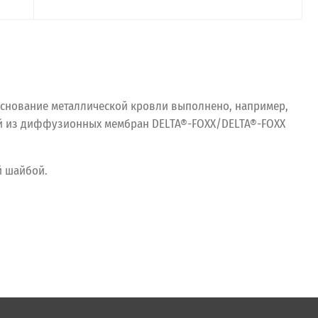
основание металлической кровли выполнено, например,
й из диффузионных мембран DELTA®-FOXX/DELTA®-FOXX
й шайбой.