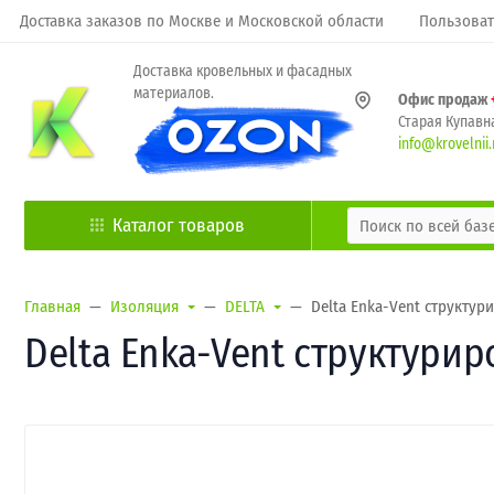
Доставка заказов по Москве и Московской области
Пользоват
Доставка кровельных и фасадных
материалов.
Офис продаж
Старая Купавна
info@krovelnii.
Каталог товаров
Главная
Изоляция
DELTA
Delta Enka-Vent структур
Delta Enka-Vent структурир