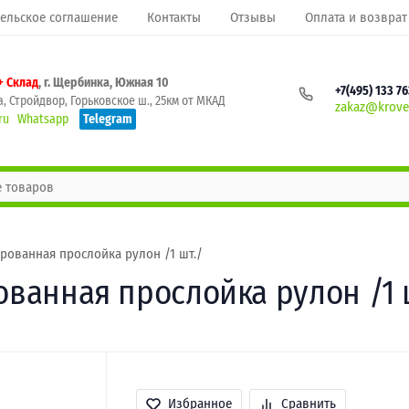
ельское соглашение
Контакты
Отзывы
Оплата и возврат
+ Склад
, г. Щербинка, Южная 10
+7(495) 133 7
, Стройдвор, Горьковское ш., 25км от МКАД
zakaz@krovel
ru
Whatsapp
Telegram
ированная прослойка рулон /1 шт./
ованная прослойка рулон /1 
Избранное
Сравнить