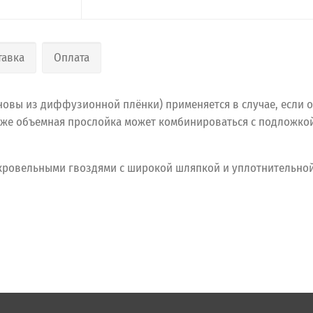
тавка
Оплата
новы из диффузионной плёнки) применяется в случае, если 
кже объемная прослойка может комбинироваться с подложко
кровельными гвоздями с широкой шляпкой и уплотнительно