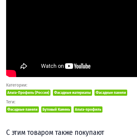
Категории:
Альта-Профиль (Россия)
Фасадные материалы
Фасадные панели
Теги:
Фасадные панели
Бутовый Камень
Альта-профиль
С этим товаром также покупают