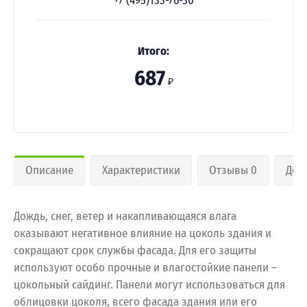
+7 (495)133-76-30
Итого:
687
₽
Описание
Характеристики
Отзывы 0
Дос
Дождь, снег, ветер и накапливающаяся влага
оказывают негативное влияние на цоколь здания и
сокращают срок службы фасада. Для его защиты
используют особо прочные и влагостойкие панели –
цокольный сайдинг. Панели могут использоваться для
облицовки цоколя, всего фасада здания или его