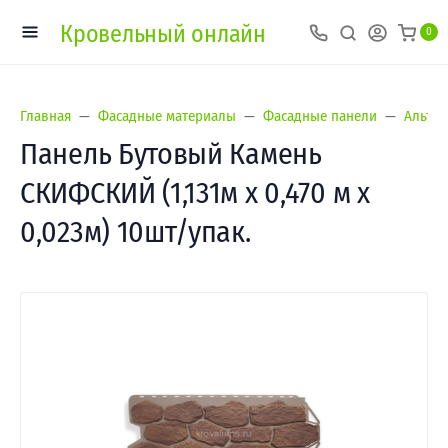
Кровельный онлайн
0
Главная
Фасадные материалы
Фасадные панели
Альта-
Панель Бутовый Камень
СКИФСКИЙ (1,131м х 0,470 м х
0,023м) 10шт/упак.