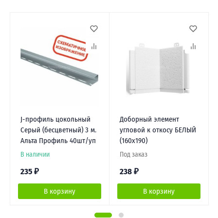
J-профиль цокольный
Доборный элемент
Серый (бесцветный) 3 м.
угловой к откосу БЕЛЫЙ
Альта Профиль 40шт/уп
(160х190)
В наличии
Под заказ
235
₽
238
₽
В корзину
В корзину