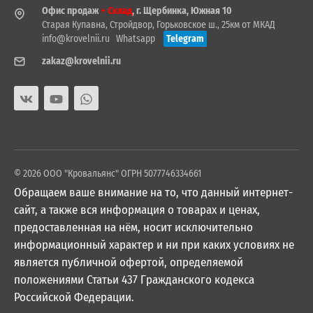
Офис продаж
+ Склад
, г. Щербинка, Южная 10
Старая Купавна, Стройдвор, Горьковское ш., 25км от МКАД
info@krovelnii.ru
Whatsapp
Telegram
zakaz@krovelnii.ru
© 2026 ООО "Кровальянс" ОГРН 5077746334661
Обращаем ваше внимание на то, что данный интернет-
сайт, а также вся информация о товарах и ценах,
предоставленная на нём, носит исключительно
информационный характер и ни при каких условиях не
является публичной офертой, определяемой
положениями Статьи 437 Гражданского кодекса
Российской Федерации.