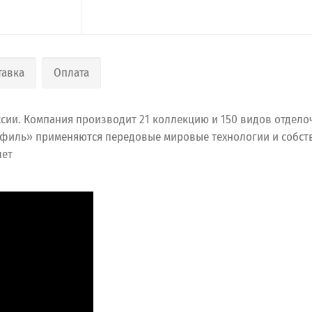
тавка
Оплата
сии. Компания производит 21 коллекцию и 150 видов отдел
офиль» применяются передовые мировые технологии и собств
лет