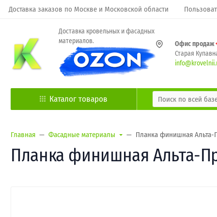
Доставка заказов по Москве и Московской области
Пользоват
Доставка кровельных и фасадных
материалов.
Офис продаж
Старая Купавна
info@krovelnii.
Каталог товаров
Главная
Фасадные материалы
Планка финишная Альта-П
Планка финишная Альта-Про