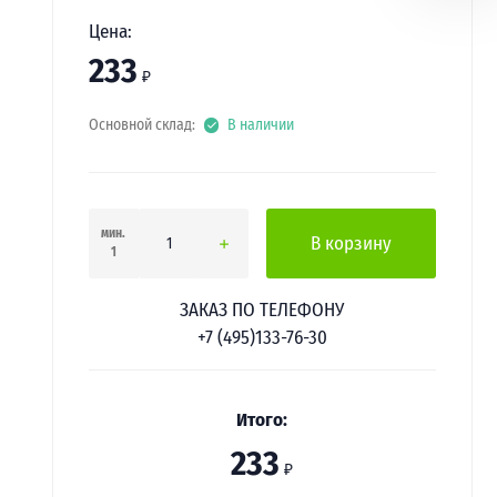
Цена:
233
₽
Основной склад:
В наличии
мин.
В корзину
1
ЗАКАЗ ПО ТЕЛЕФОНУ
+7 (495)133-76-30
Итого:
233
₽