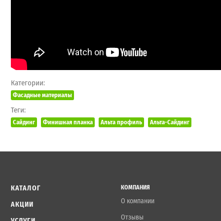
Категории:
Фасадные материалы
Теги:
Сайдинг
Финишная планка
Альта профиль
Альта-Сайдинг
КАТАЛОГ
КОМПАНИЯ
О компании
АКЦИИ
Отзывы
УСЛУГИ