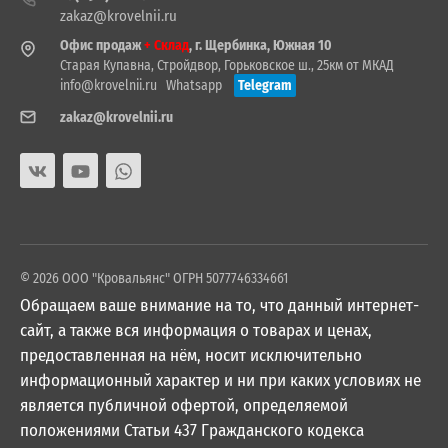
zakaz@krovelnii.ru
Офис продаж
+ Склад
, г. Щербинка, Южная 10
Старая Купавна, Стройдвор, Горьковское ш., 25км от МКАД
info@krovelnii.ru
Whatsapp
Telegram
zakaz@krovelnii.ru
© 2026 ООО "Кровальянс" ОГРН 5077746334661
Обращаем ваше внимание на то, что данный интернет-
сайт, а также вся информация о товарах и ценах,
предоставленная на нём, носит исключительно
информационный характер и ни при каких условиях не
является публичной офертой, определяемой
положениями Статьи 437 Гражданского кодекса