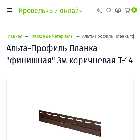
Кровельный онлайн
0
Главная
Фасадные материалы
Альта-Профиль Планка "фин
Альта-Профиль Планка
"финишная" 3м коричневая Т-14