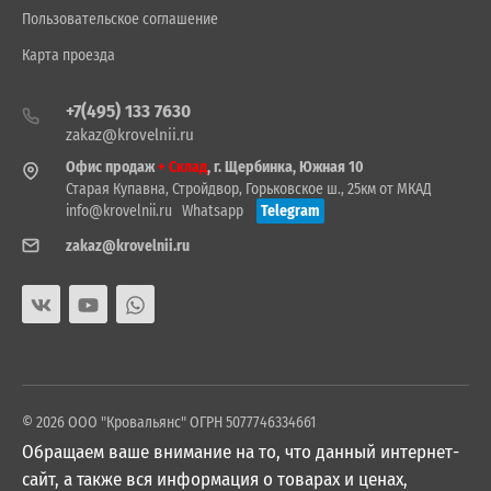
Пользовательское соглашение
Карта проезда
+7(495) 133 7630
zakaz@krovelnii.ru
Офис продаж
+ Склад
, г. Щербинка, Южная 10
Старая Купавна, Стройдвор, Горьковское ш., 25км от МКАД
info@krovelnii.ru
Whatsapp
Telegram
zakaz@krovelnii.ru
© 2026 ООО "Кровальянс" ОГРН 5077746334661
Обращаем ваше внимание на то, что данный интернет-
сайт, а также вся информация о товарах и ценах,