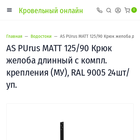
Кровельный онлайн
0
Главная
Водостоки
AS PUrus MATT 125/90 Крюк желоба длин
AS PUrus MATT 125/90 Крюк
желоба длинный с компл.
крепления (МУ), RAL 9005 24шт/
уп.