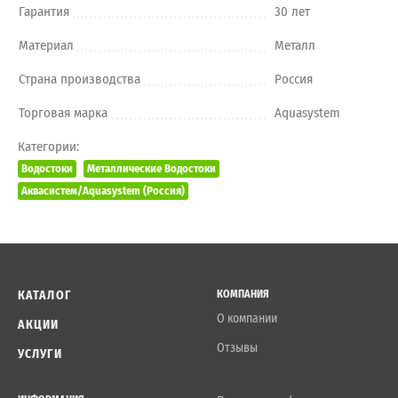
Гарантия
30 лет
Материал
Металл
Страна производства
Россия
Торговая марка
Aquasystem
Категории:
Водостоки
Металлические Водостоки
Аквасистем/Aquasystem (Россия)
КАТАЛОГ
КОМПАНИЯ
О компании
АКЦИИ
Отзывы
УСЛУГИ