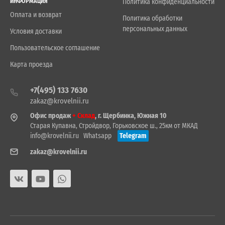
ИНФОРМАЦИЯ
Политика конфиденциальности
Оплата и возврат
Политика обработки
персональных данных
Условия доставки
Пользовательское соглашение
Карта проезда
+7(495) 133 7630
zakaz@krovelnii.ru
Офис продаж
+ Склад
, г. Щербинка, Южная 10
Старая Купавна, Стройдвор, Горьковское ш., 25км от МКАД
info@krovelnii.ru
Whatsapp
Telegram
zakaz@krovelnii.ru