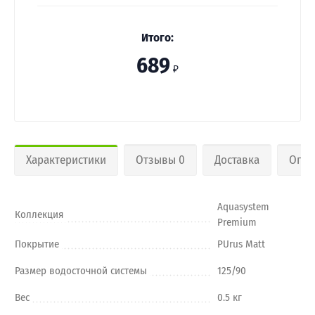
Итого:
689
₽
Характеристики
Отзывы 0
Доставка
Опла
Aquasystem
Коллекция
Premium
Покрытие
PUrus Matt
Размер водосточной системы
125/90
Вес
0.5 кг