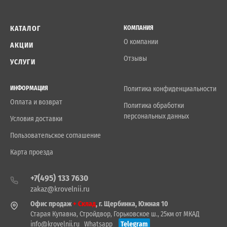
КАТАЛОГ
КОМПАНИЯ
О компании
АКЦИИ
Отзывы
УСЛУГИ
ИНФОРМАЦИЯ
Политика конфиденциальности
Оплата и возврат
Политика обработки
персональных данных
Условия доставки
Пользовательское соглашение
Карта проезда
+7(495) 133 7630
zakaz@krovelnii.ru
Офис продаж
+ Склад
, г. Щербинка, Южная 10
Старая Купавна, Стройдвор, Горьковское ш., 25км от МКАД
info@krovelnii.ru
Whatsapp
Telegram