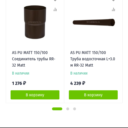
AS PU MATT 150/100
AS PU MATT 150/100
Соединитель трубы RR-
Труба водосточная L=3.0
32 Matt
м RR-32 Matt
В наличии
В наличии
1 276
₽
4 239
₽
В корзину
В корзину