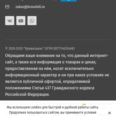
zakaz@krovelnii.ru
© 2026 ООО "Кровальянс" ОГРН 5077746334661
Обращаем ваше внимание на то, что данный интернет-
сайт, а также вся информация о товарах и ценах,
предоставленная на нём, носит исключительно
информационный характер и ни при каких условиях не
является публичной офертой, определяемой
положениями Статьи 437 Гражданского кодекса
Российской Федерации.
0
Мы используем cookies для быстрой и удобной работы сайта.
Продолжая пользоваться сайтом, вы принимаете условия
Главная
Каталог
Поиск
Корзина
Профиль