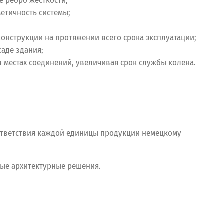
 ребро жесткости;
етичность системы;
онструкции на протяжении всего срока эксплуатации;
аде здания;
 местах соединений, увеличивая срок службы колена.
.
тветствия каждой единицы продукции немецкому
ые архитектурные решения.