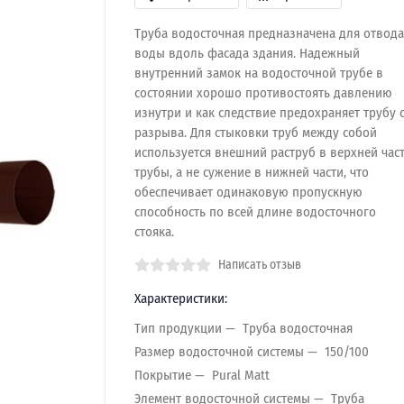
Труба водосточная предназначена для отвода
воды вдоль фасада здания. Надежный
внутренний замок на водосточной трубе в
состоянии хорошо противостоять давлению
изнутри и как следствие предохраняет трубу 
разрыва. Для стыковки труб между собой
используется внешний раструб в верхней час
трубы, а не сужение в нижней части, что
обеспечивает одинаковую пропускную
способность по всей длине водосточного
стояка.
Написать отзыв
Характеристики:
Тип продукции
Труба водосточная
Размер водосточной системы
150/100
Покрытие
Pural Matt
Элемент водосточной системы
Труба