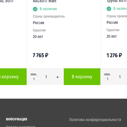
трубы 8017
AL 8017
RAL8017 Matt
В налич
В наличии
Страна произ
Страна производитель
Россия
Россия
Гарантия
Гарантия
20 лет
20 лет
7 765
₽
1 276
₽
мин.
мин.
В корзину
В корзину
1
1
ИНФОРМАЦИЯ
Политика конфиденциальности