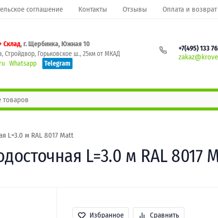
ельское соглашение
Контакты
Отзывы
Оплата и возврат
+ Склад
, г. Щербинка, Южная 10
+7(495) 133 7
, Стройдвор, Горьковское ш., 25км от МКАД
zakaz@krovel
ru
Whatsapp
Telegram
я L=3.0 м RAL 8017 Matt
одосточная L=3.0 м RAL 8017 M
Избранное
Сравнить