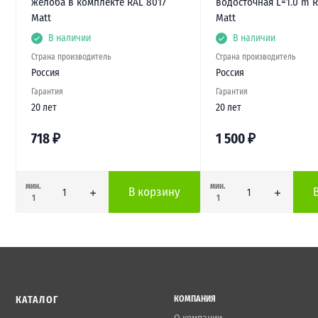
желоба в комплекте RAL 8017
водосточная L=1.0 m R
Matt
Matt
В наличии
В наличии
Страна производитель
Страна производитель
Россия
Россия
Гарантия
Гарантия
20 лет
20 лет
718
₽
1 500
₽
мин.
мин.
В корзину
1
1
КАТАЛОГ
КОМПАНИЯ