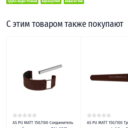
Труба водосточная
Aquasystem
Аквасистем
С этим товаром также покупают
AS PU MATT 150/100 Соединитель
AS PU MATT 150/100 Т