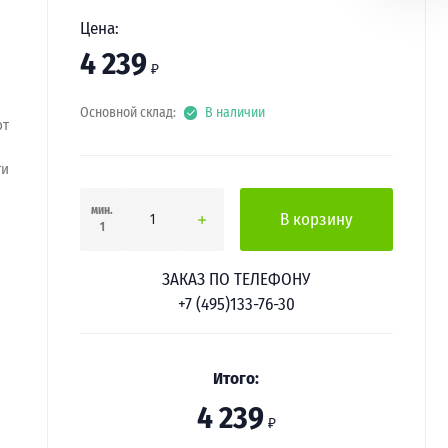
Цена:
4 239
₽
Основной склад:
В наличии
от
ти
мин.
В корзину
1
ЗАКАЗ ПО ТЕЛЕФОНУ
+7 (495)133-76-30
Итого:
4 239
₽