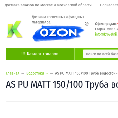
Доставка заказов по Москве и Московской области
Пользоват
Доставка кровельных и фасадных
материалов.
Офис продаж
Старая Купавна
info@krovelnii.
Каталог товаров
Главная
Водостоки
AS PU MATT 150/100 Труба водосточна
AS PU MATT 150/100 Труба в