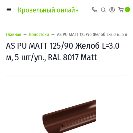
Кровельный онлайн
0
Главная
Водостоки
AS PU MATT 125/90 Желоб L=3.0 м, 5 шт/у
AS PU MATT 125/90 Желоб L=3.0
м, 5 шт/уп., RAL 8017 Matt