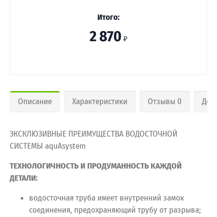
Итого:
2 870
₽
Описание
Характеристики
Отзывы 0
Дос
ЭКСКЛЮЗИВНЫЕ ПРЕИМУЩЕСТВА ВОДОСТОЧНОЙ
СИСТЕМЫ aquAsystem
ТЕХНОЛОГИЧНОСТЬ И ПРОДУМАННОСТЬ КАЖДОЙ
ДЕТАЛИ:
водосточная труба имеет внутренний замок
соединения, предохраняющий трубу от разрыва;