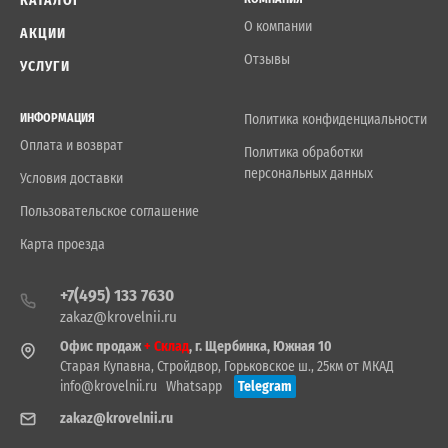
КАТАЛОГ
О компании
АКЦИИ
Отзывы
УСЛУГИ
ИНФОРМАЦИЯ
Политика конфиденциальности
Оплата и возврат
Политика обработки
персональных данных
Условия доставки
Пользовательское соглашение
Карта проезда
+7(495) 133 7630
zakaz@krovelnii.ru
Офис продаж
+ Склад
, г. Щербинка, Южная 10
Старая Купавна, Стройдвор, Горьковское ш., 25км от МКАД
info@krovelnii.ru
Whatsapp
Telegram
zakaz@krovelnii.ru